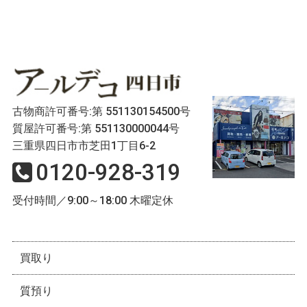
古物商許可番号:第 551130154500号
質屋許可番号:第 551130000044号
三重県四日市市芝田1丁目6-2
0120-928-319
受付時間／9:00～18:00 木曜定休
買取り
質預り