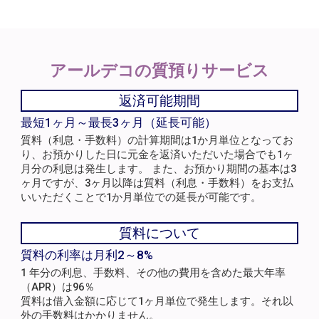
アールデコの
質預りサービス
返済可能期間
最短1ヶ月～最長3ヶ月（延長可能）
質料（利息・手数料）の計算期間は1か月単位となってお
り、お預かりした日に元金を返済いただいた場合でも1ヶ
月分の利息は発生します。 また、お預かり期間の基本は3
ヶ月ですが、3ヶ月以降は質料（利息・手数料）をお支払
いいただくことで1か月単位での延長が可能です。
質料について
質料の利率は月利2～8%
1 年分の利息、手数料、その他の費用を含めた最大年率
（APR）は96％
質料は借入金額に応じて1ヶ月単位で発生します。それ以
外の手数料はかかりません。