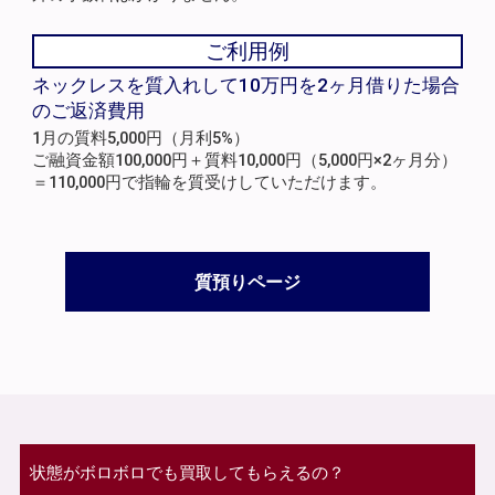
ご利用例
ネックレスを質入れして10万円を2ヶ月借りた場合
のご返済費用
1月の質料5,000円（月利5%）
ご融資金額100,000円＋質料10,000円（5,000円×2ヶ月分）
＝110,000円で指輪を質受けしていただけます。
質預りページ
状態がボロボロでも買取してもらえるの？