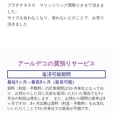
プラチナ９００ マリッジリング買取りさせて頂きま
した。
サイズも合わなくなり、使わないとのことで、お売り
頂きました
アールデコの
質預りサービス
返済可能期間
最短1ヶ月～最長3ヶ月（延長可能）
質料（利息・手数料）の計算期間は1か月単位となってお
り、お預かりした日に元金を返済いただいた場合でも1ヶ
月分の利息は発生します。 また、お預かり期間の基本は3
ヶ月ですが、3ヶ月以降は質料（利息・手数料）をお支払
いいただくことで1か月単位での延長が可能です。