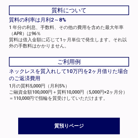
質料について
質料の利率は月利2～8%
1 年分の利息、手数料、その他の費用を含めた最大年率
（APR）は96％
質料は借入金額に応じて1ヶ月単位で発生します。それ以
外の手数料はかかりません。
ご利用例
ネックレスを質入れして10万円を2ヶ月借りた場合
のご返済費用
1月の質料5,000円（月利5%）
ご融資金額100,000円＋質料10,000円（5,000円×2ヶ月分）
＝110,000円で指輪を質受けしていただけます。
質預りページ