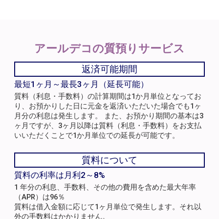
アールデコの
質預りサービス
返済可能期間
最短1ヶ月～最長3ヶ月（延長可能）
質料（利息・手数料）の計算期間は1か月単位となってお
り、お預かりした日に元金を返済いただいた場合でも1ヶ
月分の利息は発生します。 また、お預かり期間の基本は3
ヶ月ですが、3ヶ月以降は質料（利息・手数料）をお支払
いいただくことで1か月単位での延長が可能です。
質料について
質料の利率は月利2～8%
1 年分の利息、手数料、その他の費用を含めた最大年率
（APR）は96％
質料は借入金額に応じて1ヶ月単位で発生します。それ以
外の手数料はかかりません。