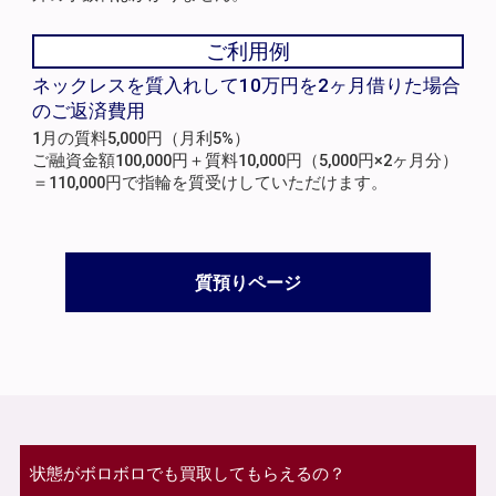
ご利用例
ネックレスを質入れして10万円を2ヶ月借りた場合
のご返済費用
1月の質料5,000円（月利5%）
ご融資金額100,000円＋質料10,000円（5,000円×2ヶ月分）
＝110,000円で指輪を質受けしていただけます。
質預りページ
状態がボロボロでも買取してもらえるの？