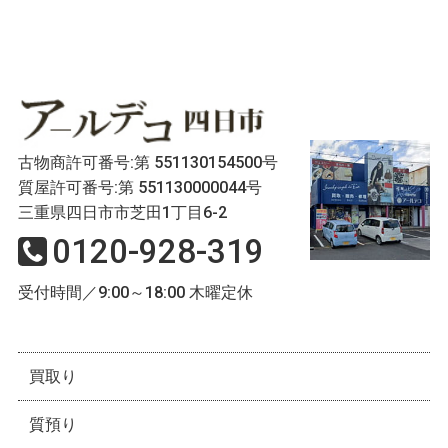
古物商許可番号:第 551130154500号
質屋許可番号:第 551130000044号
三重県四日市市芝田1丁目6-2
0120-928-319
受付時間／9:00～18:00 木曜定休
買取り
質預り