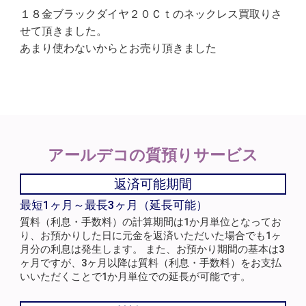
１８金ブラックダイヤ２０Ｃｔのネックレス買取りさ
せて頂きました。
あまり使わないからとお売り頂きました
アールデコの
質預りサービス
返済可能期間
最短1ヶ月～最長3ヶ月（延長可能）
質料（利息・手数料）の計算期間は1か月単位となってお
り、お預かりした日に元金を返済いただいた場合でも1ヶ
月分の利息は発生します。 また、お預かり期間の基本は3
ヶ月ですが、3ヶ月以降は質料（利息・手数料）をお支払
いいただくことで1か月単位での延長が可能です。