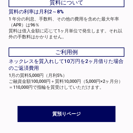
質料について
質料の利率は月利2～8%
1 年分の利息、手数料、その他の費用を含めた最大年率
（APR）は96％
質料は借入金額に応じて1ヶ月単位で発生します。それ以
外の手数料はかかりません。
ご利用例
ネックレスを質入れして10万円を2ヶ月借りた場合
のご返済費用
1月の質料5,000円（月利5%）
ご融資金額100,000円＋質料10,000円（5,000円×2ヶ月分）
＝110,000円で指輪を質受けしていただけます。
質預りページ