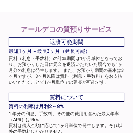
アールデコの
質預りサービス
返済可能期間
最短1ヶ月～最長3ヶ月（延長可能）
質料（利息・手数料）の計算期間は1か月単位となってお
り、お預かりした日に元金を返済いただいた場合でも1ヶ
月分の利息は発生します。 また、お預かり期間の基本は3
ヶ月ですが、3ヶ月以降は質料（利息・手数料）をお支払
いいただくことで1か月単位での延長が可能です。
質料について
質料の利率は月利2～8%
1 年分の利息、手数料、その他の費用を含めた最大年率
（APR）は96％
質料は借入金額に応じて1ヶ月単位で発生します。それ以
外の手数料はかかりません。