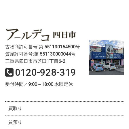
古物商許可番号:第 551130154500号
質屋許可番号:第 551130000044号
三重県四日市市芝田1丁目6-2
0120-928-319
受付時間／9:00～18:00 木曜定休
買取り
質預り