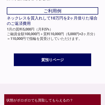
ご利用例
ネックレスを質入れして10万円を2ヶ月借りた場合
のご返済費用
1月の質料5,000円（月利5%）
ご融資金額100,000円＋質料10,000円（5,000円×2ヶ月分）
＝110,000円で指輪を質受けしていただけます。
質預りページ
状態がボロボロでも買取してもらえるの？