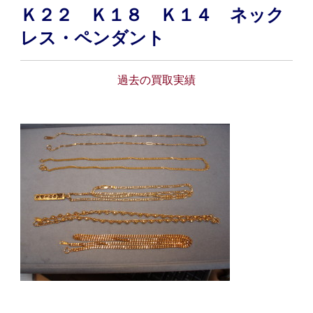
Ｋ２２ Ｋ１８ Ｋ１４ ネック
レス・ペンダント
過去の買取実績