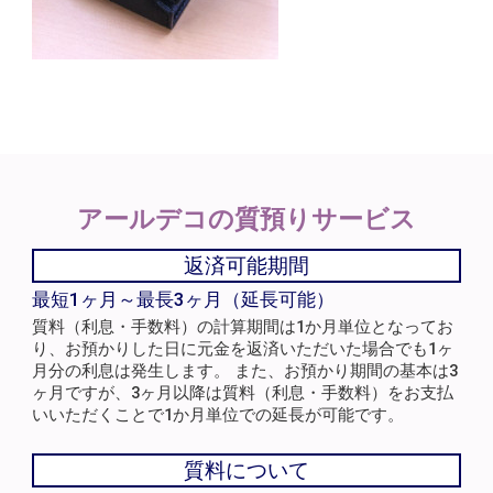
アールデコの
質預りサービス
返済可能期間
最短1ヶ月～最長3ヶ月（延長可能）
質料（利息・手数料）の計算期間は1か月単位となってお
り、お預かりした日に元金を返済いただいた場合でも1ヶ
月分の利息は発生します。 また、お預かり期間の基本は3
ヶ月ですが、3ヶ月以降は質料（利息・手数料）をお支払
いいただくことで1か月単位での延長が可能です。
質料について