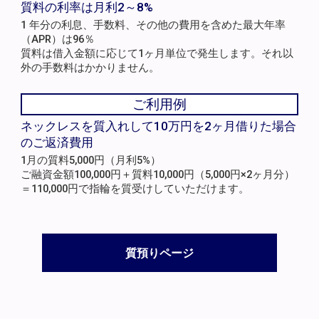
質料の利率は月利2～8%
1 年分の利息、手数料、その他の費用を含めた最大年率
（APR）は96％
質料は借入金額に応じて1ヶ月単位で発生します。それ以
外の手数料はかかりません。
ご利用例
ネックレスを質入れして10万円を2ヶ月借りた場合
のご返済費用
1月の質料5,000円（月利5%）
ご融資金額100,000円＋質料10,000円（5,000円×2ヶ月分）
＝110,000円で指輪を質受けしていただけます。
質預りページ