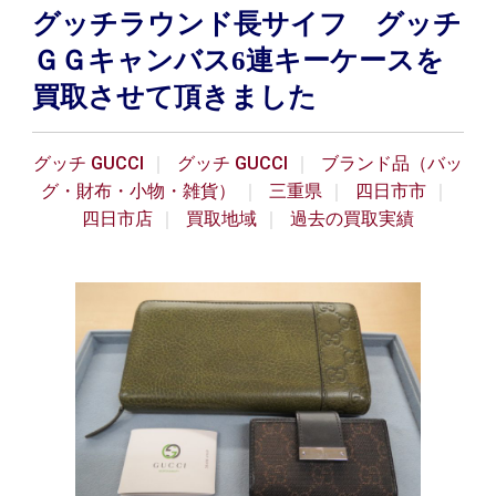
グッチラウンド長サイフ グッチ
ＧＧキャンバス6連キーケースを
買取させて頂きました
グッチ GUCCI
グッチ GUCCI
ブランド品（バッ
グ・財布・小物・雑貨）
三重県
四日市市
四日市店
買取地域
過去の買取実績