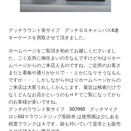
グッチラウンド長サイフ グッチＧＧキャンバス6連
キーケースを買取させて頂きました。
ホームページをご覧頂き初めてお越しくださいまし
た。ごく近所に御住まいの方なんですけどやはりホー
ムページからのご来店人るのですね。ご近所のお客さ
まだと看板や通りがかりで・・とかになりそうなもん
ですが・・。しかしながらやはりホームページからの
ご来店は大変うれしくかんじます。最近は検索だけで
なくどんなお店かというのもＨＰでご覧になってから
のお客様が多いですね。
グッチのラウンド長サイフ 307993 グッチマイク
ロシGGマラウンドジップ長財布 は使用感は少しある
程度でランクはＡです。箱も付いていて是非とも販売