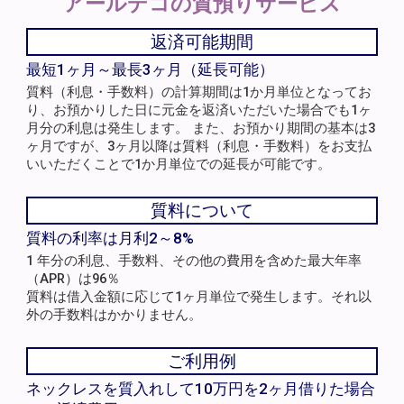
アールデコの
質預りサービス
返済可能期間
最短1ヶ月～最長3ヶ月（延長可能）
質料（利息・手数料）の計算期間は1か月単位となってお
り、お預かりした日に元金を返済いただいた場合でも1ヶ
月分の利息は発生します。 また、お預かり期間の基本は3
ヶ月ですが、3ヶ月以降は質料（利息・手数料）をお支払
いいただくことで1か月単位での延長が可能です。
質料について
質料の利率は月利2～8%
1 年分の利息、手数料、その他の費用を含めた最大年率
（APR）は96％
質料は借入金額に応じて1ヶ月単位で発生します。それ以
外の手数料はかかりません。
ご利用例
ネックレスを質入れして10万円を2ヶ月借りた場合