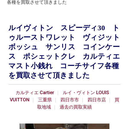
各種を買取させて頂きました
ルイヴィトン スピーディ30 ト
ゥルーストワレット ヴィジット
ボッシュ サンリス コインケー
ス ポシェットクレ カルティエ
マスト小銭れ コーチサイフ各種
を買取させて頂きました
カルティエ Cartier
ルイ・ヴィトン LOUIS
VUITTON
三重県
四日市市
四日市店
買
取地域
過去の買取実績