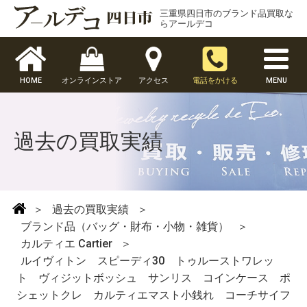
三重県四日市のブランド品買取な
らアールデコ
HOME
オンラインストア
アクセス
電話をかける
MENU
過去の買取実績
＞
過去の買取実績
＞
ブランド品（バッグ・財布・小物・雑貨）
＞
カルティエ Cartier
＞
ルイヴィトン スピーディ30 トゥルーストワレッ
ト ヴィジットボッシュ サンリス コインケース ポ
シェットクレ カルティエマスト小銭れ コーチサイフ