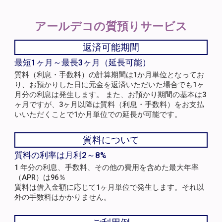
アールデコの
質預りサービス
返済可能期間
最短1ヶ月～最長3ヶ月（延長可能）
質料（利息・手数料）の計算期間は1か月単位となってお
り、お預かりした日に元金を返済いただいた場合でも1ヶ
月分の利息は発生します。 また、お預かり期間の基本は3
ヶ月ですが、3ヶ月以降は質料（利息・手数料）をお支払
いいただくことで1か月単位での延長が可能です。
質料について
質料の利率は月利2～8%
1 年分の利息、手数料、その他の費用を含めた最大年率
（APR）は96％
質料は借入金額に応じて1ヶ月単位で発生します。それ以
外の手数料はかかりません。