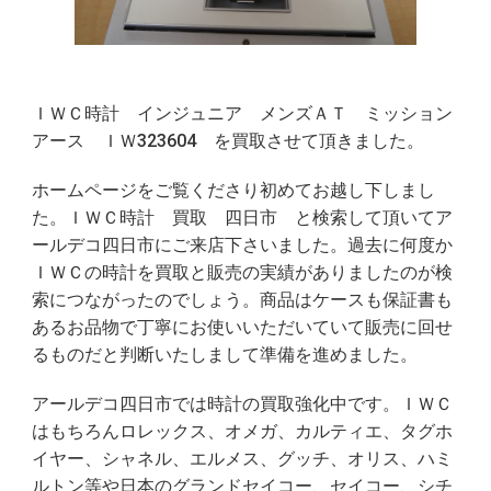
ＩＷＣ時計 インジュニア メンズＡＴ ミッション
アース ＩＷ323604 を買取させて頂きました。
ホームページをご覧くださり初めてお越し下しまし
た。ＩＷＣ時計 買取 四日市 と検索して頂いてア
ールデコ四日市にご来店下さいました。過去に何度か
ＩＷＣの時計を買取と販売の実績がありましたのが検
索につながったのでしょう。商品はケースも保証書も
あるお品物で丁寧にお使いいただいていて販売に回せ
るものだと判断いたしまして準備を進めました。
アールデコ四日市では時計の買取強化中です。ＩＷＣ
はもちろんロレックス、オメガ、カルティエ、タグホ
イヤー、シャネル、エルメス、グッチ、オリス、ハミ
ルトン等や日本のグランドセイコー、セイコー、シチ