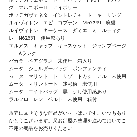
グ マルコポーロ アイボリー
ボッテガヴェネタ イントレチャート キーリング
ルイヴィトン エピ コブラン Ｍ52299 廃盤
ルイヴィトン キーケース ダミエ ミュルティク
レ N62631 使用感あり
エルメス キャップ キャスケット ジャンプベージ
ュ Aランク
バカラ ペアグラス 未使用 箱入り
ムータ ショルダーバッグ ボンファンティ
ムータ マリントート リゾートカジュアル 未使用
ムータ マリントート 迷彩柄 未使用
ムータ エイトバッグ 黒 少し使用感あり
ラルフローレン ベルト 未使用 箱付
販売に回せそうな商品がい～っぱいです。いつもあり
がとうございます。又お部屋の整理を進めて頂いてご
不用の商品をお売りください！