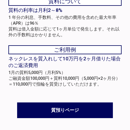
質料について
質料の利率は月利2～8%
1 年分の利息、手数料、その他の費用を含めた最大年率
（APR）は96％
質料は借入金額に応じて1ヶ月単位で発生します。それ以
外の手数料はかかりません。
ご利用例
ネックレスを質入れして10万円を2ヶ月借りた場合
のご返済費用
1月の質料5,000円（月利5%）
ご融資金額100,000円＋質料10,000円（5,000円×2ヶ月分）
＝110,000円で指輪を質受けしていただけます。
質預りページ