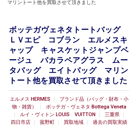
マリントート他を買取させて頂きました
ボッテガヴェネタトートバッグ
ＬＶエピ コブラン エルメスキ
ャップ キャスケットジャンプベ
ージュ バカラペアグラス ムー
タバッグ エイトバッグ マリン
トート他を買取させて頂きました
エルメス HERMES
ブランド品（バッグ・財布・小
物・雑貨）
ボッテガ・ヴェネタ Bottega Veneta
ルイ・ヴィトン LOUIS VUITTON
三重県
四日市店
菰野町
買取地域
過去の買取実績