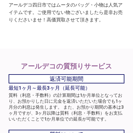
アールデコ四日市ではムータのバッグ・小物は人気ア
イテムです。ご使用でない物ございましたら是非お売
りくださいませ！高価買取させて頂きます。
アールデコの
質預りサービス
返済可能期間
最短1ヶ月～最長3ヶ月（延長可能）
質料（利息・手数料）の計算期間は1か月単位となってお
り、お預かりした日に元金を返済いただいた場合でも1ヶ
月分の利息は発生します。 また、お預かり期間の基本は3
ヶ月ですが、3ヶ月以降は質料（利息・手数料）をお支払
いいただくことで1か月単位での延長が可能です。