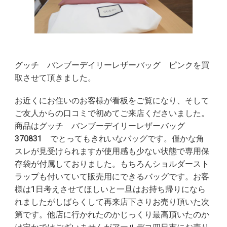
グッチ バンブーデイリーレザーバッグ ピンクを買
取させて頂きました。
お近くにお住いのお客様が看板をご覧になり、そして
ご友人からの口コミで初めてご来店くださいました。
商品はグッチ バンブーデイリーレザーバッグ
370831 でとってもきれいなバッグです。僅かな角
スレが見受けられますが使用感も少ない状態で専用保
存袋が付属しておりました。もちろんショルダースト
ラップも付いていて販売用にできるバッグです。お客
様は1日考えさせてほしいと一旦はお持ち帰りになら
れましたがしばらくして再来店下さりお売り頂いた次
第です。他店に行かれたのかじっくり最高頂いたのか