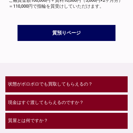
ご融資金額100,000円＋質料10,000円（5,000円×2ヶ月分）
＝110,000円で指輪を質受けしていただけます。
質預りページ
状態がボロボロでも買取してもらえるの？
現金はすぐ渡してもらえるのですか？
質屋とは何ですか？