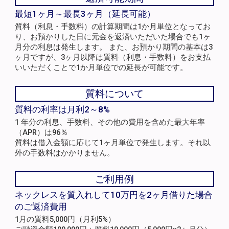
最短1ヶ月～最長3ヶ月（延長可能）
質料（利息・手数料）の計算期間は1か月単位となってお
り、お預かりした日に元金を返済いただいた場合でも1ヶ
月分の利息は発生します。 また、お預かり期間の基本は3
ヶ月ですが、3ヶ月以降は質料（利息・手数料）をお支払
いいただくことで1か月単位での延長が可能です。
質料について
質料の利率は月利2～8%
1 年分の利息、手数料、その他の費用を含めた最大年率
（APR）は96％
質料は借入金額に応じて1ヶ月単位で発生します。それ以
外の手数料はかかりません。
ご利用例
ネックレスを質入れして10万円を2ヶ月借りた場合
のご返済費用
1月の質料5,000円（月利5%）