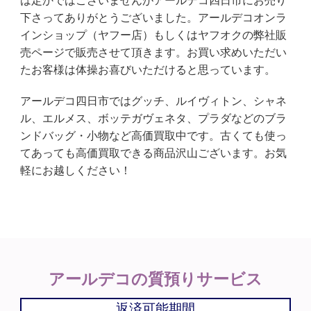
は定かではございませんがアールデコ四日市にお売り
下さってありがとうございました。アールデコオンラ
インショップ（ヤフー店）もしくはヤフオクの弊社販
売ページで販売させて頂きます。お買い求めいただい
たお客様は体操お喜びいただけると思っています。
アールデコ四日市ではグッチ、ルイヴィトン、シャネ
ル、エルメス、ボッテガヴェネタ、プラダなどのブラ
ンドバッグ・小物など高価買取中です。古くても使っ
てあっても高価買取できる商品沢山ございます。お気
軽にお越しください！
アールデコの
質預りサービス
返済可能期間