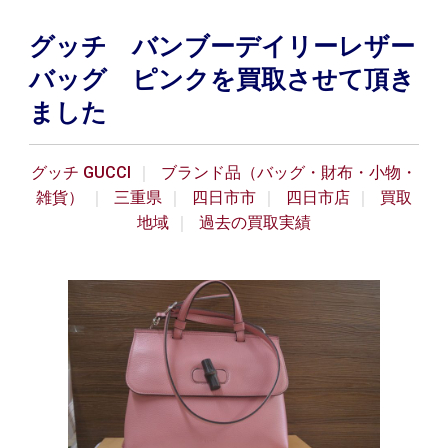
グッチ バンブーデイリーレザー
バッグ ピンクを買取させて頂き
ました
グッチ GUCCI
ブランド品（バッグ・財布・小物・
雑貨）
三重県
四日市市
四日市店
買取
地域
過去の買取実績