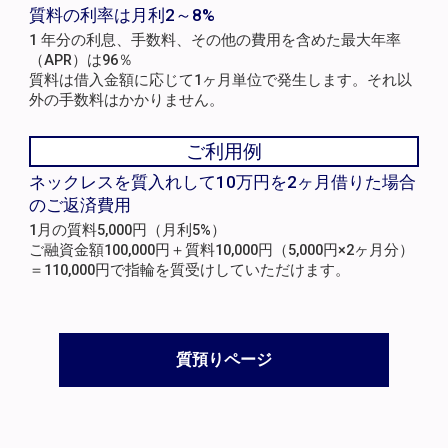
質料の利率は月利2～8%
1 年分の利息、手数料、その他の費用を含めた最大年率
（APR）は96％
質料は借入金額に応じて1ヶ月単位で発生します。それ以
外の手数料はかかりません。
ご利用例
ネックレスを質入れして10万円を2ヶ月借りた場合
のご返済費用
1月の質料5,000円（月利5%）
ご融資金額100,000円＋質料10,000円（5,000円×2ヶ月分）
＝110,000円で指輪を質受けしていただけます。
質預りページ