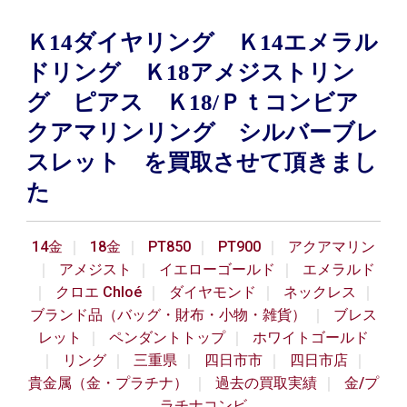
Ｋ14ダイヤリング Ｋ14エメラル
ドリング Ｋ18アメジストリン
グ ピアス Ｋ18/Ｐｔコンビア
クアマリンリング シルバーブレ
スレット を買取させて頂きまし
た
14金
18金
PT850
PT900
アクアマリン
アメジスト
イエローゴールド
エメラルド
クロエ Chloé
ダイヤモンド
ネックレス
ブランド品（バッグ・財布・小物・雑貨）
ブレス
レット
ペンダントトップ
ホワイトゴールド
リング
三重県
四日市市
四日市店
貴金属（金・プラチナ）
過去の買取実績
金/プ
ラチナコンビ