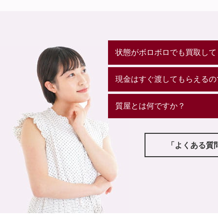
状態がボロボロでも買取して
現金はすぐ渡してもらえるの
質屋とは何ですか？
「よくある質