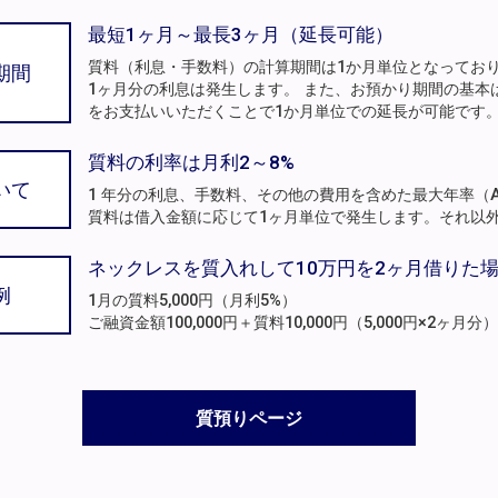
最短1ヶ月～最長3ヶ月（延長可能）
質料（利息・手数料）の計算期間は1か月単位となってお
期間
1ヶ月分の利息は発生します。 また、お預かり期間の基本
をお支払いいただくことで1か月単位での延長が可能です
質料の利率は月利2～8%
いて
1 年分の利息、手数料、その他の費用を含めた最大年率（A
質料は借入金額に応じて1ヶ月単位で発生します。それ以
ネックレスを質入れして10万円を2ヶ月借りた
例
1月の質料5,000円（月利5%）
ご融資金額100,000円＋質料10,000円（5,000円×2ヶ
質預りページ