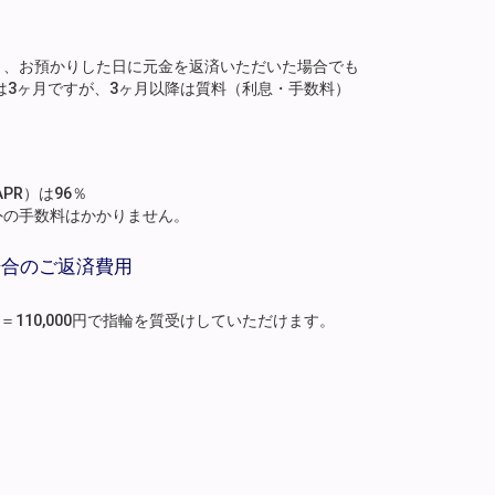
り、お預かりした日に元金を返済いただいた場合でも
は3ヶ月ですが、3ヶ月以降は質料（利息・手数料）
。
PR）は96％
外の手数料はかかりません。
場合のご返済費用
月分）＝110,000円で指輪を質受けしていただけます。