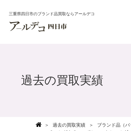
三重県四日市のブランド品買取ならアールデコ
過去の買取実績
＞
過去の買取実績
＞
ブランド品（バ