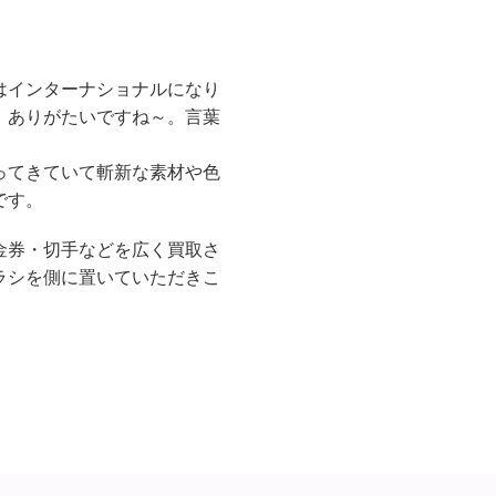
はインターナショナルになり
。ありがたいですね～。言葉
ってきていて斬新な素材や色
です。
金券・切手などを広く買取さ
ラシを側に置いていただきこ