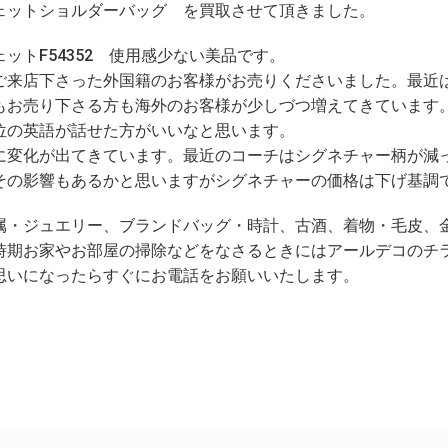
ェットショルダーバッグ を買取させて頂きました。
ットF54352 使用感少ない美品です。
ご来店下さった外国籍のお客様がお売りくださいました。最近
もお売り下さる方も海外のお客様が少しづつ増えてきています
位の英語が話せた方がいいなと思います。
に変化が出てきています。最近のコーチはシグネチャー柄が減
その影響もあるかと思いますがシグネチャーの価格は下げ基調
属・ジュエリー、ブランドバッグ・時計、古酒、着物・毛皮、
時期お家やお部屋の掃除などをなさるときにはアールデコのチ
思いになったらすぐにお電話をお願いいたします。