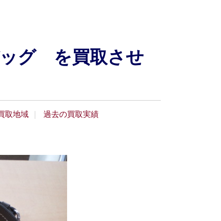
ッグ を買取させ
買取地域
過去の買取実績