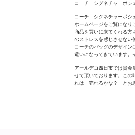
コーチ シグネチャーポシ
コーチ シグネチャーポシェ
ホームページをご覧になり
商品を買いに来てくれる方
のストレスを感じさせない
コーチのバッグのデザイン
遣いになってきています。
アールデコ四日市では貴金
せて頂いております。この
れは 売れるかな？ とお