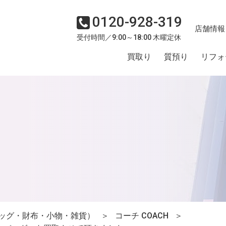
0120-928-319
店舗情報
受付時間／9:00～18:00 木曜定休
買取り
質預り
リフォ
ッグ・財布・小物・雑貨）
＞
コーチ COACH
＞