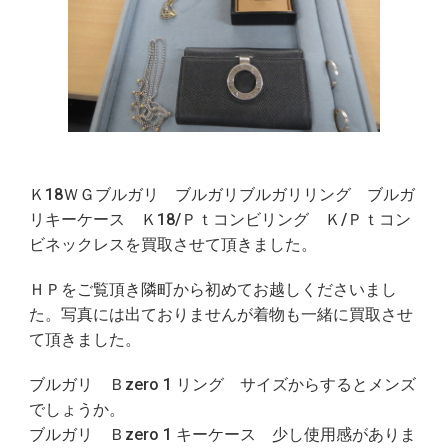
Ｋ18ＷＧブルガリ ブルガリブルガリリング ブルガ
リキーケース Ｋ18/Ｐｔコンビリング Ｋ/Ｐｔコン
ビネックレスを買取させて頂きました。
ＨＰをご覧頂き隣町から初めてお越しくださいまし
た。写真には出ておりませんが着物も一緒に買取させ
て頂きました。
ブルガリ Ｂzero 1 リング サイズからするとメンズ
でしょうか。
ブルガリ Ｂzero 1 キーケース 少し使用感がありま