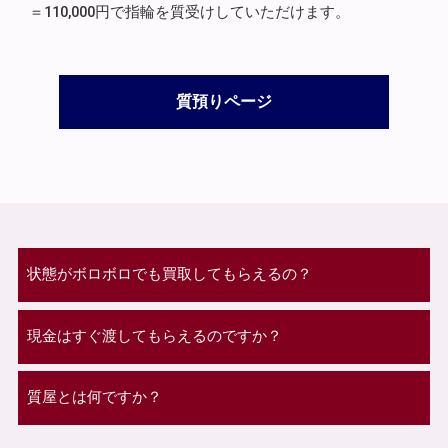
＝110,000円で指輪を質受けしていただけます。
質預りページ
状態がボロボロでも買取してもらえるの？
現金はすぐ渡してもらえるのですか？
質屋とは何ですか？