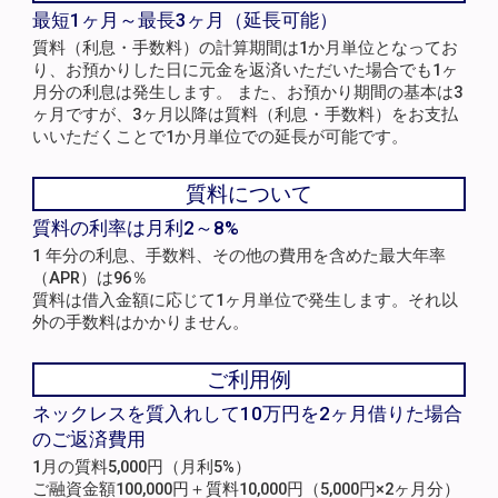
最短1ヶ月～最長3ヶ月（延長可能）
質料（利息・手数料）の計算期間は1か月単位となってお
り、お預かりした日に元金を返済いただいた場合でも1ヶ
月分の利息は発生します。 また、お預かり期間の基本は3
ヶ月ですが、3ヶ月以降は質料（利息・手数料）をお支払
いいただくことで1か月単位での延長が可能です。
質料について
質料の利率は月利2～8%
1 年分の利息、手数料、その他の費用を含めた最大年率
（APR）は96％
質料は借入金額に応じて1ヶ月単位で発生します。それ以
外の手数料はかかりません。
ご利用例
ネックレスを質入れして10万円を2ヶ月借りた場合
のご返済費用
1月の質料5,000円（月利5%）
ご融資金額100,000円＋質料10,000円（5,000円×2ヶ月分）