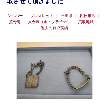
取させて頂きました
シルバー
ブレスレット
三重県
四日市店
菰野町
貴金属（金・プラチナ）
買取地域
過去の買取実績