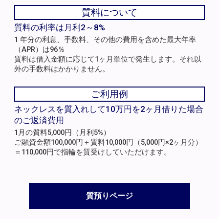
質料について
質料の利率は月利2～8%
1 年分の利息、手数料、その他の費用を含めた最大年率
（APR）は96％
質料は借入金額に応じて1ヶ月単位で発生します。それ以
外の手数料はかかりません。
ご利用例
ネックレスを質入れして10万円を2ヶ月借りた場合
のご返済費用
1月の質料5,000円（月利5%）
ご融資金額100,000円＋質料10,000円（5,000円×2ヶ月分）
＝110,000円で指輪を質受けしていただけます。
質預りページ