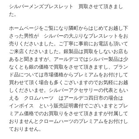
シルバーメンズブレスレット 買取させて頂きまし
た。
ホームページをご覧になり隣町からはじめてお越し下
さった男性が シルバーの大ぶりなブレスレットをお
売りくださいました。ご丁寧に事前にお電話も頂いて
ご来店くださいました。銀製品は買取をしないお店も
あると聞きますが、アールデコではシルバー製品は少
なくとも銀の価格で買取をさせて頂きますし、ブラン
ド品については市場価格からプレミアムをお付けして
買わせて頂く場合も多くございますのでお気軽にお越
しくださいませ。シルバーアクセサリーの代表ともい
える クロムハーツ はアールデコ四日市の場合は
インボイス という販売証明書付でございますとプレ
ミアム価格でのお買取りをさせて頂きますが付属して
おりませんとクロームハーツのプレミアムをお付けし
ておりません。