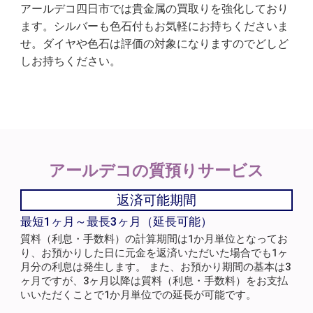
アールデコ四日市では貴金属の買取りを強化しており
ます。シルバーも色石付もお気軽にお持ちくださいま
せ。ダイヤや色石は評価の対象になりますのでどしど
しお持ちください。
アールデコの
質預りサービス
返済可能期間
最短1ヶ月～最長3ヶ月（延長可能）
質料（利息・手数料）の計算期間は1か月単位となってお
り、お預かりした日に元金を返済いただいた場合でも1ヶ
月分の利息は発生します。 また、お預かり期間の基本は3
ヶ月ですが、3ヶ月以降は質料（利息・手数料）をお支払
いいただくことで1か月単位での延長が可能です。