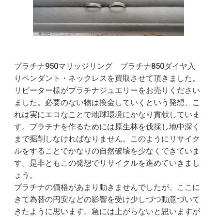
プラチナ950マリッジリング プラチナ850ダイヤ入
りペンダント・ネックレスを買取させて頂きました。
リピーター様がプラチナジュエリーをお売りください
ました。必要のない物は換金していくという発想、こ
れは実にエコなことで地球環境にかなり貢献していま
す。プラチナを作るためには原生林を伐採し地中深く
まで掘削しなければなりません。このようにリサイク
ルをすることでかなりの自然破壊を少なくできていま
す。是非ともこの発想でリサイクルを進めていきまし
ょう。
プラチナの価格があまり動きませんでしたが、ここに
きて為替の円安などの影響を受け少しづつ動意づいて
きたように思います。急には上がらないと思いますが