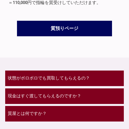
＝110,000円で指輪を質受けしていただけます。
質預りページ
状態がボロボロでも買取してもらえるの？
現金はすぐ渡してもらえるのですか？
質屋とは何ですか？