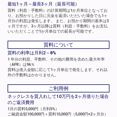
最短1ヶ月～最長3ヶ月（延長可能）
質料（利息・手数料）の計算期間は1か月単位となってお
り、お預かりした日に元金を返済いただいた場合でも1ヶ
月分の利息は発生します。 また、お預かり期間の基本は3
ヶ月ですが、3ヶ月以降は質料（利息・手数料）をお支払
いいただくことで1か月単位での延長が可能です。
質料について
質料の利率は月利2～8%
1 年分の利息、手数料、その他の費用を含めた最大年率
（APR）は96％
質料は借入金額に応じて1ヶ月単位で発生します。それ以
外の手数料はかかりません。
ご利用例
ネックレスを質入れして10万円を2ヶ月借りた場合
のご返済費用
1月の質料5,000円（月利5%）
ご融資金額100,000円＋質料10,000円（5,000円×2ヶ月分）