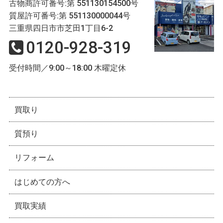
古物商許可番号:第 551130154500号
質屋許可番号:第 551130000044号
三重県四日市市芝田1丁目6-2
0120-928-319
受付時間／9:00～18:00 木曜定休
買取り
質預り
リフォーム
はじめての方へ
買取実績