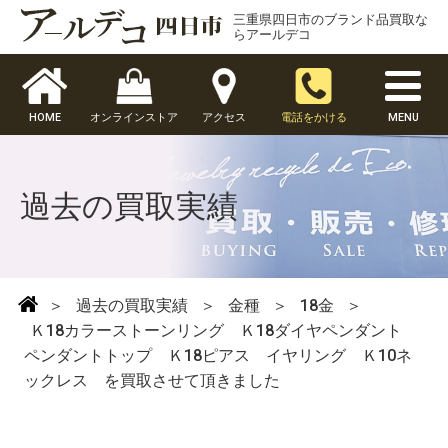
三重県四日市のブランド品買取な
らアールデコ
HOME
オンラインストア
アクセス
電話をかける
MENU
過去の買取実績
＞
過去の買取実績
＞
金種
＞
18金
＞
Ｋ18カラーストーンリング Ｋ18ダイヤペンダント
ペンダントトップ Ｋ18ピアス イヤリング Ｋ10ネ
ックレス を買取させて頂きました