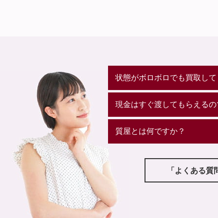
状態がボロボロでも買取して
現金はすぐ渡してもらえるの
質屋とは何ですか？
「よくある質