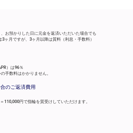
り、お預かりした日に元金を返済いただいた場合でも
は3ヶ月ですが、3ヶ月以降は質料（利息・手数料）
。
PR）は96％
外の手数料はかかりません。
場合のご返済費用
月分）＝110,000円で指輪を質受けしていただけます。