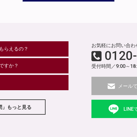
お気軽にお問い合わ
もらえるの？
0120
ですか？
受付時間／9:00～18
メール
問」もっと見る
LIN