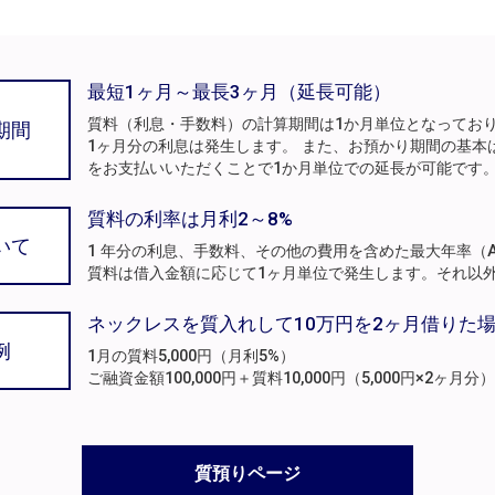
最短1ヶ月～最長3ヶ月（延長可能）
質料（利息・手数料）の計算期間は1か月単位となってお
期間
1ヶ月分の利息は発生します。 また、お預かり期間の基本
をお支払いいただくことで1か月単位での延長が可能です
質料の利率は月利2～8%
いて
1 年分の利息、手数料、その他の費用を含めた最大年率（A
質料は借入金額に応じて1ヶ月単位で発生します。それ以
ネックレスを質入れして10万円を2ヶ月借りた
例
1月の質料5,000円（月利5%）
ご融資金額100,000円＋質料10,000円（5,000円×2ヶ
質預りページ