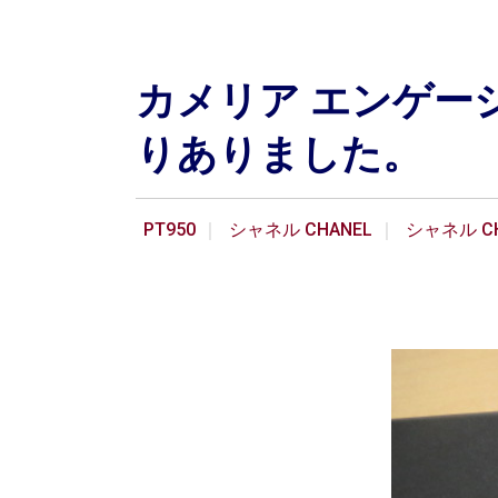
カメリア エンゲー
りありました。
PT950
シャネル CHANEL
シャネル CH