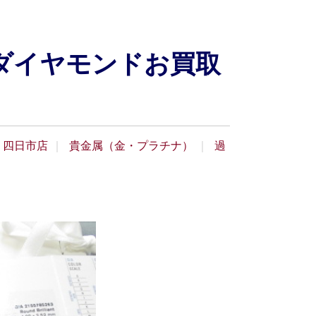
ダイヤモンドお買取
四日市店
貴金属（金・プラチナ）
過