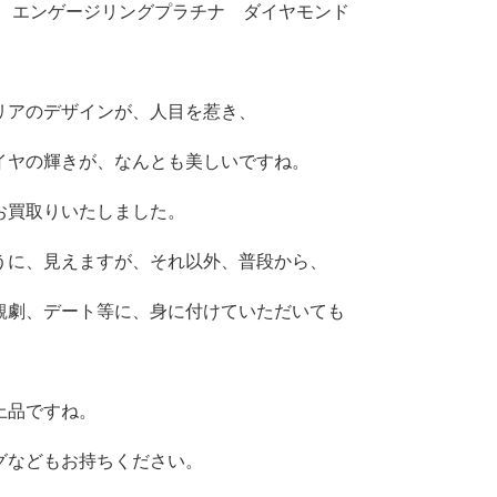
ア エンゲージリングプラチナ ダイヤモンド
リアのデザインが、人目を惹き、
イヤの輝きが、なんとも美しいですね。
お買取りいたしました。
うに、見えますが、それ以外、普段から、
観劇、デート等に、身に付けていただいても
上品ですね。
グなどもお持ちください。