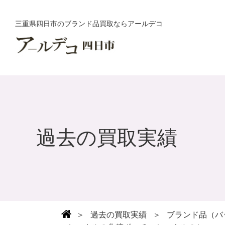
三重県四日市のブランド品買取ならアールデコ
過去の買取実績
＞
過去の買取実績
＞
ブランド品（バ