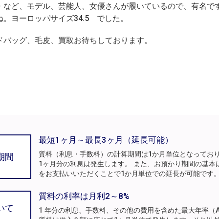
・など、モデル、芸能人、女優さんが履いているので、有名で
。ヨーロッパサイズ34.5 でした。
ドバッグ、毛皮、買取お待ちしております。
最短1ヶ月～最長3ヶ月（延長可能）
質料（利息・手数料）の計算期間は1か月単位となってお
期間
1ヶ月分の利息は発生します。 また、お預かり期間の基本
をお支払いいただくことで1か月単位での延長が可能です
質料の利率は月利2～8%
いて
1 年分の利息、手数料、その他の費用を含めた最大年率（A