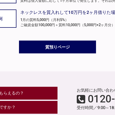
質料は借入金額に応じて1ヶ月単位で発生します。それ以
ネックレスを質入れして10万円を2ヶ月借りた
例
1月の質料5,000円（月利5%）
ご融資金額100,000円＋質料10,000円（5,000円×2ヶ
質預りページ
お気軽にお問い合わ
もらえるの？
0120
ですか？
受付時間／9:00～18