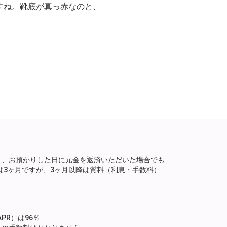
すね。靴底が真っ赤なのと、
り、お預かりした日に元金を返済いただいた場合でも
は3ヶ月ですが、3ヶ月以降は質料（利息・手数料）
。
PR）は96％