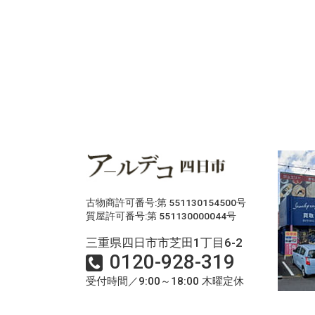
古物商許可番号:第 551130154500号
質屋許可番号:第 551130000044号
三重県四日市市芝田1丁目6-2
0120-928-319
受付時間／9:00～18:00 木曜定休