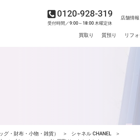
0120-928-319
店舗情報
受付時間／9:00～18:00 木曜定休
買取り
質預り
リフォ
ッグ・財布・小物・雑貨）
＞
シャネル CHANEL
＞