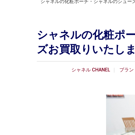
シャネルの化粧ポーチ・シャネルのシュー
シャネルの化粧ポ
ズお買取りいたし
シャネル CHANEL
ブラン