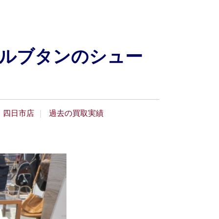
ルブタンのシュー
四日市店
過去の買取実績