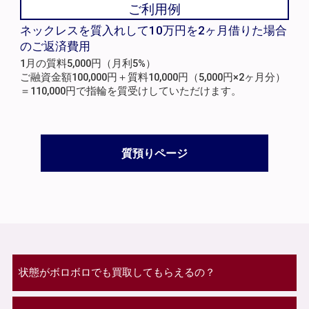
ご利用例
ネックレスを質入れして10万円を2ヶ月借りた場合
のご返済費用
1月の質料5,000円（月利5%）
ご融資金額100,000円＋質料10,000円（5,000円×2ヶ月分）
＝110,000円で指輪を質受けしていただけます。
質預りページ
状態がボロボロでも買取してもらえるの？