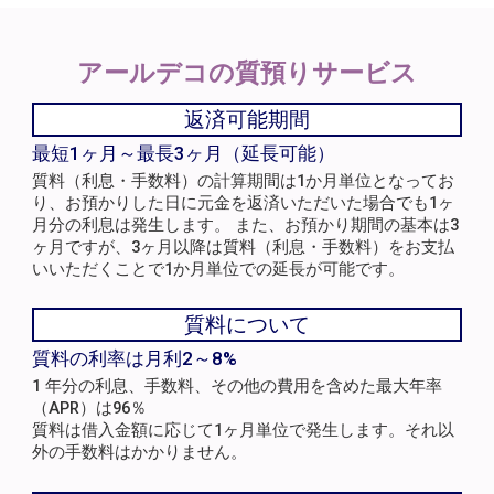
アールデコの
質預りサービス
返済可能期間
最短1ヶ月～最長3ヶ月（延長可能）
質料（利息・手数料）の計算期間は1か月単位となってお
り、お預かりした日に元金を返済いただいた場合でも1ヶ
月分の利息は発生します。 また、お預かり期間の基本は3
ヶ月ですが、3ヶ月以降は質料（利息・手数料）をお支払
いいただくことで1か月単位での延長が可能です。
質料について
質料の利率は月利2～8%
1 年分の利息、手数料、その他の費用を含めた最大年率
（APR）は96％
質料は借入金額に応じて1ヶ月単位で発生します。それ以
外の手数料はかかりません。