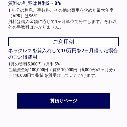
質料の利率は月利2～8%
1 年分の利息、手数料、その他の費用を含めた最大年率
（APR）は96％
質料は借入金額に応じて1ヶ月単位で発生します。それ以
外の手数料はかかりません。
ご利用例
ネックレスを質入れして10万円を2ヶ月借りた場合
のご返済費用
1月の質料5,000円（月利5%）
ご融資金額100,000円＋質料10,000円（5,000円×2ヶ月分）
＝110,000円で指輪を質受けしていただけます。
質預りページ