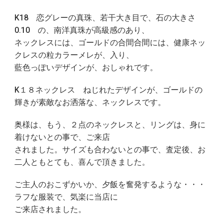
K18 恋グレーの真珠、若干大き目で、石の大きさ
0.10 の、南洋真珠が高級感のあり、
ネックレスには、ゴールドの合間合間には、健康ネッ
クレスの粒カラーメレが、入り、
藍色っぽいデザインが、おしゃれです。
K１８ネックレス ねじれたデザインが、ゴールドの
輝きが素敵なお洒落な、ネックレスです。
奥様は、もう、２点のネックレスと、リングは、身に
着けないとの事で、ご来店
されました。サイズも合わないとの事で、査定後、お
二人ともとても、喜んで頂きました。
ご主人のおこずかいか、夕飯を奮発するような・・・
ラフな服装で、気楽に当店に
ご来店されました。