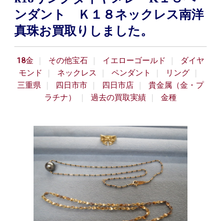
ンダント Ｋ１８ネックレス南洋
真珠お買取りしました。
18金
その他宝石
イエローゴールド
ダイヤ
モンド
ネックレス
ペンダント
リング
三重県
四日市市
四日市店
貴金属（金・プ
ラチナ）
過去の買取実績
金種