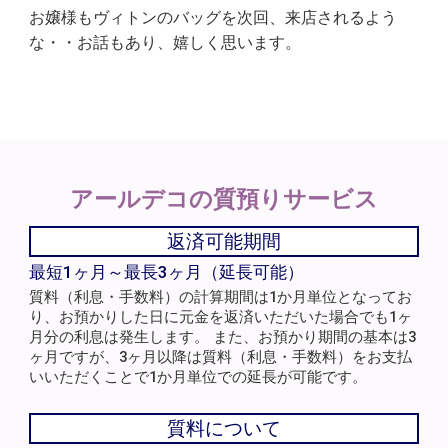
お嬢様もヴィトンのバッグを次回、来店されるよう
な・・お話もあり、嬉しく思います。
アールデコの
質預りサービス
返済可能期間
最短1ヶ月～最長3ヶ月（延長可能）
質料（利息・手数料）の計算期間は1か月単位となってお
り、お預かりした日に元金を返済いただいた場合でも1ヶ
月分の利息は発生します。 また、お預かり期間の基本は3
ヶ月ですが、3ヶ月以降は質料（利息・手数料）をお支払
いいただくことで1か月単位での延長が可能です。
質料について