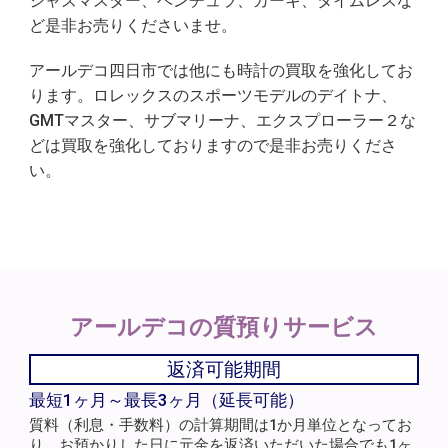
ジャズマスター、ベンチュラ、カーキ、タイムレスな
ど是非お売りくださいませ。
アールデコ四日市では他にも時計の買取を強化してお
ります。ロレックスのスポーツモデルのデイトナ、
GMTマスター、サブマリーナ、エクスプローラー２な
どは買取を強化しておりますので是非お売りくださ
い。
アールデコの
質預りサービス
返済可能期間
最短1ヶ月～最長3ヶ月（延長可能）
質料（利息・手数料）の計算期間は1か月単位となってお
り、お預かりした日に元金を返済いただいた場合でも1ヶ