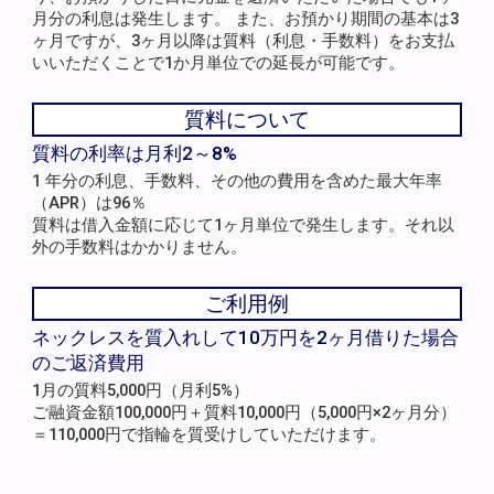
月分の利息は発生します。 また、お預かり期間の基本は3
ヶ月ですが、3ヶ月以降は質料（利息・手数料）をお支払
いいただくことで1か月単位での延長が可能です。
質料について
質料の利率は月利2～8%
1 年分の利息、手数料、その他の費用を含めた最大年率
（APR）は96％
質料は借入金額に応じて1ヶ月単位で発生します。それ以
外の手数料はかかりません。
ご利用例
ネックレスを質入れして10万円を2ヶ月借りた場合
のご返済費用
1月の質料5,000円（月利5%）
ご融資金額100,000円＋質料10,000円（5,000円×2ヶ月分）
＝110,000円で指輪を質受けしていただけます。