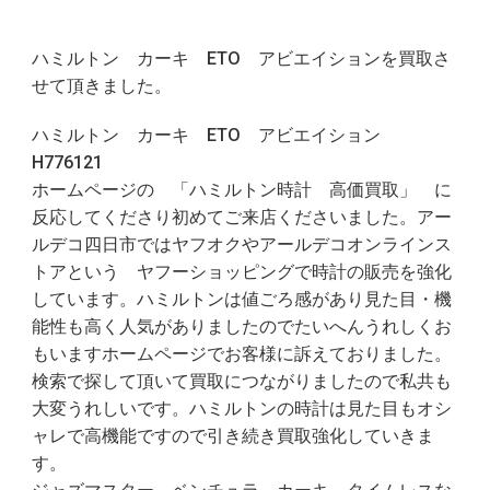
ハミルトン カーキ ETO アビエイションを買取さ
せて頂きました。
ハミルトン カーキ ETO アビエイション
H776121
ホームページの 「ハミルトン時計 高価買取」 に
反応してくださり初めてご来店くださいました。アー
ルデコ四日市ではヤフオクやアールデコオンラインス
トアという
ヤフーショッピング
で時計の販売を強化
しています。ハミルトンは値ごろ感があり見た目・機
能性も高く人気がありましたのでたいへんうれしくお
もいますホームページでお客様に訴えておりました。
検索で探して頂いて買取につながりましたので私共も
大変うれしいです。ハミルトンの時計は見た目もオシ
ャレで高機能ですので引き続き買取強化していきま
す。