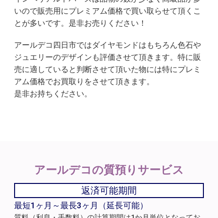
いので販売用にプレミアム価格で買い取らせて頂くこ
とが多いです。是非お売りください！
アールデコ四日市ではダイヤモンドはもちろん色石や
ジュエリーのデザインも評価させて頂きます。特に販
売に適していると判断させて頂いた物には特にプレミ
アム価格でお買取りをさせて頂きます。
是非お持ちください。
アールデコの
質預りサービス
返済可能期間
最短1ヶ月～最長3ヶ月（延長可能）
質料（利息・手数料）の計算期間は1か月単位となってお