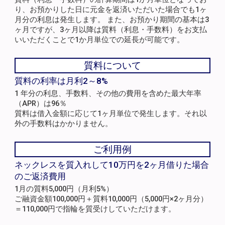
り、お預かりした日に元金を返済いただいた場合でも1ヶ
月分の利息は発生します。 また、お預かり期間の基本は3
ヶ月ですが、3ヶ月以降は質料（利息・手数料）をお支払
いいただくことで1か月単位での延長が可能です。
質料について
質料の利率は月利2～8%
1 年分の利息、手数料、その他の費用を含めた最大年率
（APR）は96％
質料は借入金額に応じて1ヶ月単位で発生します。それ以
外の手数料はかかりません。
ご利用例
ネックレスを質入れして10万円を2ヶ月借りた場合
のご返済費用
1月の質料5,000円（月利5%）
ご融資金額100,000円＋質料10,000円（5,000円×2ヶ月分）
＝110,000円で指輪を質受けしていただけます。