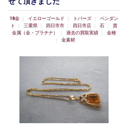
せて頂きました
18金
イエローゴールド
トパーズ
ペンダン
ト
三重県
四日市市
四日市店
石
貴
金属（金・プラチナ）
過去の買取実績
金種
金素材