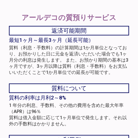
アールデコの
質預りサービス
返済可能期間
最短1ヶ月～最長3ヶ月（延長可能）
質料（利息・手数料）の計算期間は1か月単位となってお
り、お預かりした日に元金を返済いただいた場合でも1ヶ
月分の利息は発生します。 また、お預かり期間の基本は3
ヶ月ですが、3ヶ月以降は質料（利息・手数料）をお支払
いいただくことで1か月単位での延長が可能です。
質料について
質料の利率は月利2～8%
1 年分の利息、手数料、その他の費用を含めた最大年率
（APR）は96％
質料は借入金額に応じて1ヶ月単位で発生します。それ以
外の手数料はかかりません。