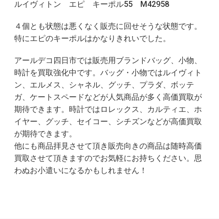
ルイヴィトン エピ キーポル55 M42958
４個とも状態は悪くなく販売に回せそうな状態です。
特にエピのキーポルはかなりきれいでした。
アールデコ四日市では販売用ブランドバッグ、小物、
時計を買取強化中です。バッグ・小物ではルイヴィト
ン、エルメス、シャネル、グッチ、プラダ、ボッテ
ガ、ケートスペードなどが人気商品が多く高価買取が
期待できます。時計ではロレックス、カルティエ、ホ
イヤー、グッチ、セイコー、シチズンなどが高価買取
が期待できます。
他にも商品拝見させて頂き販売向きの商品は随時高価
買取させて頂きますのでお気軽にお持ちください。思
わぬお小遣いになるかもしれません！