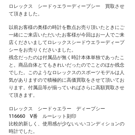
ロレックス シードゥエラーディープシー 買取させ
て頂きました。
以前お客様の奥様の時計を数点お売り頂いたときにご
一緒にご来店いただいたお客様が今回はお一人でご来
店くださいましてロレックスシードウエラーディープ
シーをお売りくださいました。
残念だったのは付属品が無く時計本体単独であったこ
と。商品自体とてもきれいだったのでことのほか残念
でした。このようなロレックスのスポーツモデルは人
気がありますので積極的に高価買取をさせて頂いてお
ります。付属品等が揃っていればさらに高額買取させ
て頂きます。
ロレックス シードゥエラー ディープシー
116660 V番 ルーレット刻印
比較的新しく、使用感が少ないいいコンディションの
時計でした。