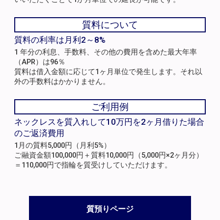
質料について
質料の利率は月利2～8%
1 年分の利息、手数料、その他の費用を含めた最大年率
（APR）は96％
質料は借入金額に応じて1ヶ月単位で発生します。それ以
外の手数料はかかりません。
ご利用例
ネックレスを質入れして10万円を2ヶ月借りた場合
のご返済費用
1月の質料5,000円（月利5%）
ご融資金額100,000円＋質料10,000円（5,000円×2ヶ月分）
＝110,000円で指輪を質受けしていただけます。
質預りページ