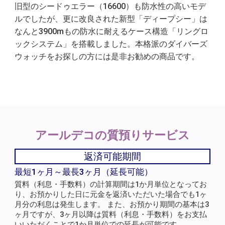
旧型のシードゥエラー（16600）も防水性の高いモデ
ルでしたが、更に改良された新型「ディープシー」は
なんと3900mもの防水に耐えるケース構造「リングロ
ックシステム」を搭載しました。本格派のダイバーズ
ウォッチをお探しの方には是非お勧めの商品です。
アールデコの
質預りサービス
返済可能期間
最短1ヶ月～最長3ヶ月（延長可能）
質料（利息・手数料）の計算期間は1か月単位となってお
り、お預かりした日に元金を返済いただいた場合でも1ヶ
月分の利息は発生します。 また、お預かり期間の基本は3
ヶ月ですが、3ヶ月以降は質料（利息・手数料）をお支払
いいただくことで1か月単位での延長が可能です。