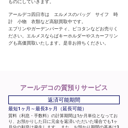
ものにしていきます。
アールデコ四日市は エルメスのバッグ サイフ 時
計 小物 衣類など高額買取中です。
エブリンやガーデンパーティ、ピコタンなどお売りく
ださい。エルメスならばキーホルダーやスカーフリン
グも高価買取いたします。是非お持ちください。
アールデコの
質預りサービス
返済可能期間
最短1ヶ月～最長3ヶ月（延長可能）
質料（利息・手数料）の計算期間は1か月単位となってお
り、お預かりした日に元金を返済いただいた場合でも1ヶ
月分の利息は発生します。 また、お預かり期間の基本は3