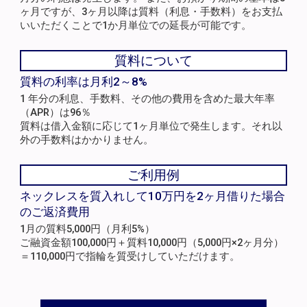
ヶ月ですが、3ヶ月以降は質料（利息・手数料）をお支払
いいただくことで1か月単位での延長が可能です。
質料について
質料の利率は月利2～8%
1 年分の利息、手数料、その他の費用を含めた最大年率
（APR）は96％
質料は借入金額に応じて1ヶ月単位で発生します。それ以
外の手数料はかかりません。
ご利用例
ネックレスを質入れして10万円を2ヶ月借りた場合
のご返済費用
1月の質料5,000円（月利5%）
ご融資金額100,000円＋質料10,000円（5,000円×2ヶ月分）
＝110,000円で指輪を質受けしていただけます。