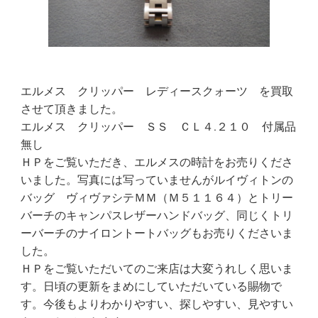
エルメス クリッパー レディースクォーツ を買取
させて頂きました。
エルメス クリッパー ＳＳ ＣＬ４.２１０ 付属品
無し
ＨＰをご覧いただき、エルメスの時計をお売りくださ
いました。写真には写っていませんがルイヴィトンの
バッグ ヴィヴァシテＭＭ（Ｍ５１１６４）とトリー
バーチのキャンパスレザーハンドバッグ、同じくトリ
ーバーチのナイロントートバッグもお売りくださいま
した。
ＨＰをご覧いただいてのご来店は大変うれしく思いま
す。日頃の更新をまめにしていただいている賜物で
す。今後もよりわかりやすい、探しやすい、見やすい