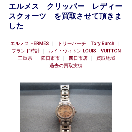
エルメス クリッパー レディー
スクォーツ を買取させて頂きま
した
エルメス HERMES
トリーバーチ Tory Burch
ブランド時計
ルイ・ヴィトン LOUIS VUITTON
三重県
四日市市
四日市店
買取地域
過去の買取実績