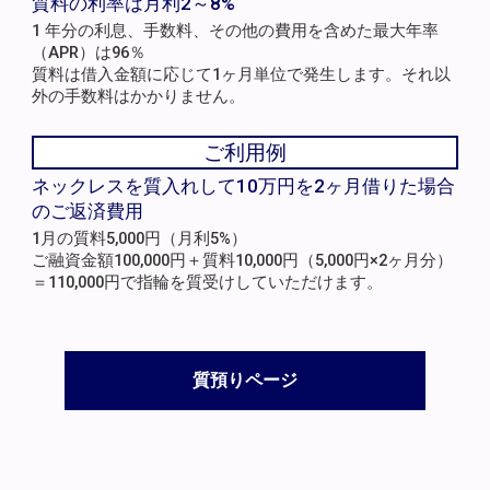
質料の利率は月利2～8%
1 年分の利息、手数料、その他の費用を含めた最大年率
（APR）は96％
質料は借入金額に応じて1ヶ月単位で発生します。それ以
外の手数料はかかりません。
ご利用例
ネックレスを質入れして10万円を2ヶ月借りた場合
のご返済費用
1月の質料5,000円（月利5%）
ご融資金額100,000円＋質料10,000円（5,000円×2ヶ月分）
＝110,000円で指輪を質受けしていただけます。
質預りページ