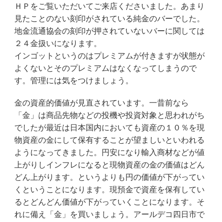
ＨＰをご覧いただいてご来店くださいました。あまり
見たことのない刻印がされている純金のバーでした。
地金流通協会の刻印が押されていないバーに関しては
２４金扱いになります。
インゴットというのはプレミアムが付きますが状態が
よくないとそのプレミアムはなくなってしまうので
す。管理には気をつけましょう。
金の資産的価値が見直されています。一昔前なら
「金」は商品先物などの投機や投資対象と思われがち
でしたが最近は日本国内においても資産の１０％を現
物資産の金にして保有することが望ましいといわれる
ようになってきました。円安になり輸入商材などが値
上がりしインフレになると現物資産の金の価値はどん
どん上がります。というよりも円の価値が下がってい
くということになります。現預金で資産を保有してい
るとどんどん価値が下がっていくことになります。そ
れに備え「金」を買いましょう。アールデコ四日市で