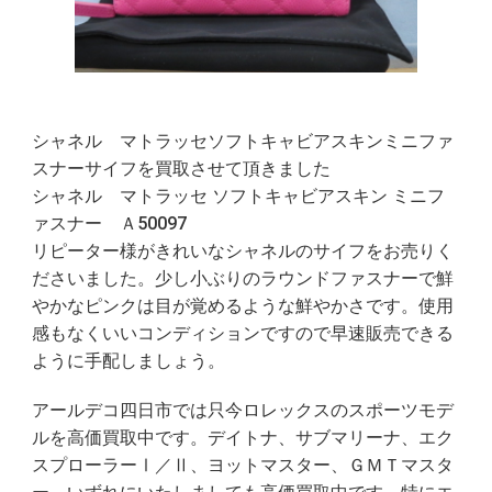
シャネル マトラッセソフトキャビアスキンミニファ
スナーサイフを買取させて頂きました
シャネル マトラッセ ソフトキャビアスキン ミニフ
ァスナー Ａ50097
リピーター様がきれいなシャネルのサイフをお売りく
ださいました。少し小ぶりのラウンドファスナーで鮮
やかなピンクは目が覚めるような鮮やかさです。使用
感もなくいいコンディションですので早速販売できる
ように手配しましょう。
アールデコ四日市では只今ロレックスのスポーツモデ
ルを高価買取中です。デイトナ、サブマリーナ、エク
スプローラーⅠ／Ⅱ、ヨットマスター、ＧＭＴマスタ