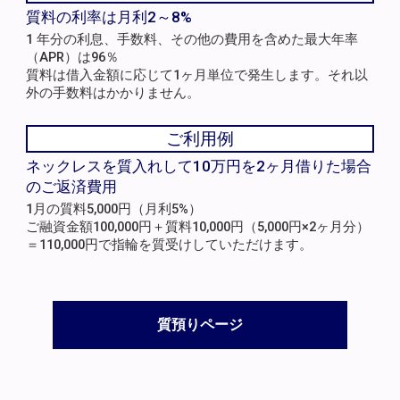
質料の利率は月利2～8%
1 年分の利息、手数料、その他の費用を含めた最大年率
（APR）は96％
質料は借入金額に応じて1ヶ月単位で発生します。それ以
外の手数料はかかりません。
ご利用例
ネックレスを質入れして10万円を2ヶ月借りた場合
のご返済費用
1月の質料5,000円（月利5%）
ご融資金額100,000円＋質料10,000円（5,000円×2ヶ月分）
＝110,000円で指輪を質受けしていただけます。
質預りページ