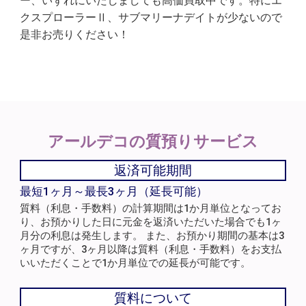
ー、いずれにいたしましても高価買取中です。特にエ
クスプローラーⅡ、サブマリーナデイトが少ないので
是非お売りください！
アールデコの
質預りサービス
返済可能期間
最短1ヶ月～最長3ヶ月（延長可能）
質料（利息・手数料）の計算期間は1か月単位となってお
り、お預かりした日に元金を返済いただいた場合でも1ヶ
月分の利息は発生します。 また、お預かり期間の基本は3
ヶ月ですが、3ヶ月以降は質料（利息・手数料）をお支払
いいただくことで1か月単位での延長が可能です。
質料について