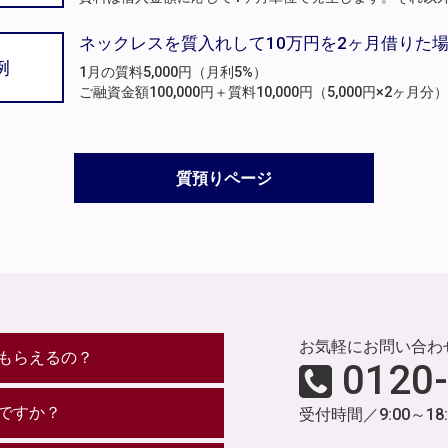
ネックレスを質入れして10万円を2ヶ月借りた
例
1月の質料5,000円（月利5%）
ご融資金額100,000円＋質料10,000円（5,000円×2ヶ
質預りページ
お気軽にお問い合わ
もらえるの？
0120
ですか？
受付時間／9:00～18