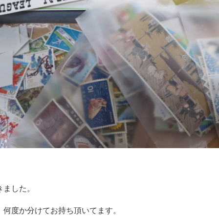
きました。
、何度か分けてお持ち頂いてます。