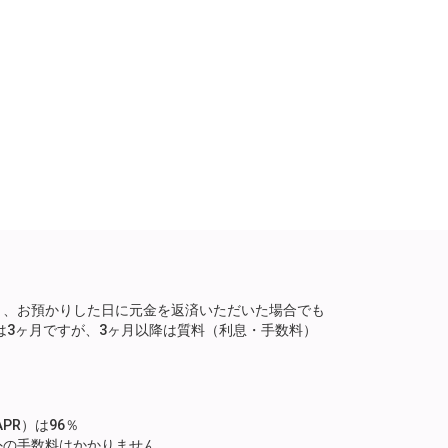
り、お預かりした日に元金を返済いただいた場合でも
は3ヶ月ですが、3ヶ月以降は質料（利息・手数料）
。
PR）は96％
外の手数料はかかりません。