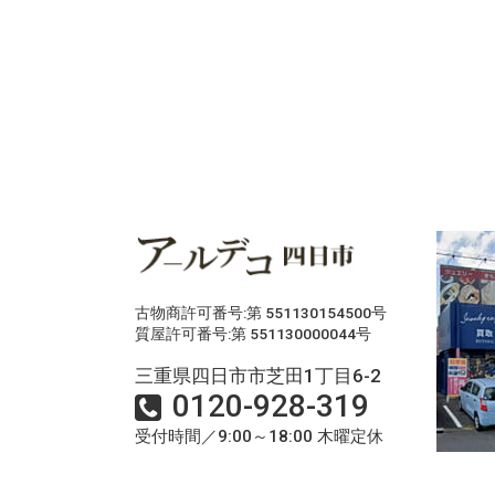
古物商許可番号:第 551130154500号
質屋許可番号:第 551130000044号
三重県四日市市芝田1丁目6-2
0120-928-319
受付時間／9:00～18:00 木曜定休