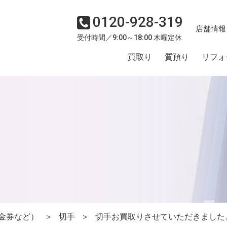
0120-928-319
店舗情報
受付時間／9:00～18:00 木曜定休
買取り
質預り
リフォ
金券など）
＞
切手
＞
切手お買取りさせていただきました