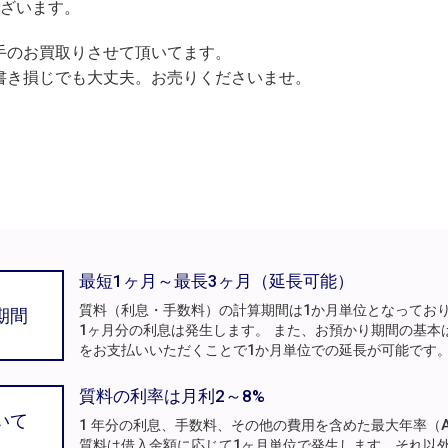
ございます。
手のお買取りさせて頂いてます。
書き損じでも大丈夫。お売りくださいませ。
最短1ヶ月～最長3ヶ月（延長可能）
質料（利息・手数料）の計算期間は1か月単位となってお
期間
1ヶ月分の利息は発生します。 また、お預かり期間の基本
をお支払いいただくことで1か月単位での延長が可能です
質料の利率は月利2～8%
いて
1 年分の利息、手数料、その他の費用を含めた最大年率（A
質料は借入金額に応じて1ヶ月単位で発生します。それ以