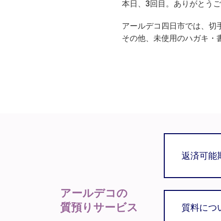
本日、3回目。ありがとう
アールデコ四日市では、切
その他、未使用のハガキ・
返済可能
アールデコの
質預りサービス
質料につ