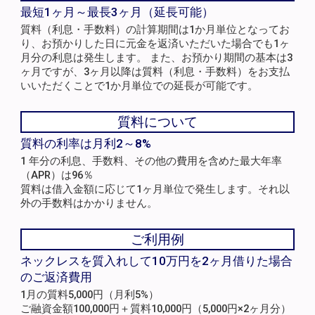
最短1ヶ月～最長3ヶ月（延長可能）
質料（利息・手数料）の計算期間は1か月単位となってお
り、お預かりした日に元金を返済いただいた場合でも1ヶ
月分の利息は発生します。 また、お預かり期間の基本は3
ヶ月ですが、3ヶ月以降は質料（利息・手数料）をお支払
いいただくことで1か月単位での延長が可能です。
質料について
質料の利率は月利2～8%
1 年分の利息、手数料、その他の費用を含めた最大年率
（APR）は96％
質料は借入金額に応じて1ヶ月単位で発生します。それ以
外の手数料はかかりません。
ご利用例
ネックレスを質入れして10万円を2ヶ月借りた場合
のご返済費用
1月の質料5,000円（月利5%）
ご融資金額100,000円＋質料10,000円（5,000円×2ヶ月分）