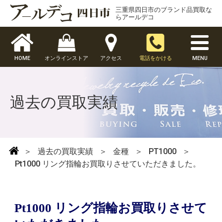
三重県四日市のブランド品買取な
らアールデコ
HOME
オンラインストア
アクセス
電話をかける
MENU
過去の買取実績
＞
過去の買取実績
＞
金種
＞
PT1000
＞
Pt1000 リング指輪お買取りさせていただきました。
Pt1000 リング指輪お買取りさせて