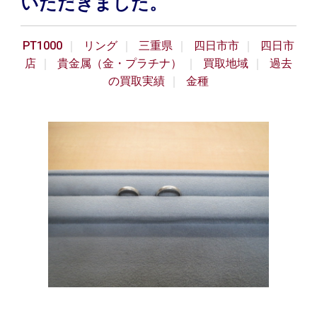
いただきました。
PT1000
リング
三重県
四日市市
四日市
店
貴金属（金・プラチナ）
買取地域
過去
の買取実績
金種