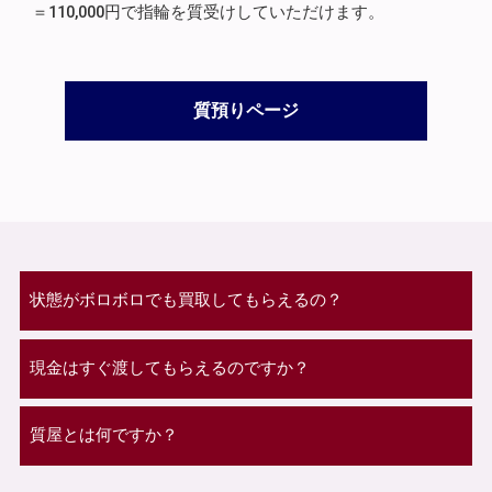
＝110,000円で指輪を質受けしていただけます。
質預りページ
状態がボロボロでも買取してもらえるの？
現金はすぐ渡してもらえるのですか？
質屋とは何ですか？