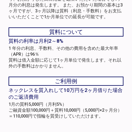
月分の利息は発生します。 また、お預かり期間の基本は3
ヶ月ですが、3ヶ月以降は質料（利息・手数料）をお支払
いいただくことで1か月単位での延長が可能です。
質料について
質料の利率は月利2～8%
1 年分の利息、手数料、その他の費用を含めた最大年率
（APR）は96％
質料は借入金額に応じて1ヶ月単位で発生します。それ以
外の手数料はかかりません。
ご利用例
ネックレスを質入れして10万円を2ヶ月借りた場合
のご返済費用
1月の質料5,000円（月利5%）
ご融資金額100,000円＋質料10,000円（5,000円×2ヶ月分）
＝110,000円で指輪を質受けしていただけます。