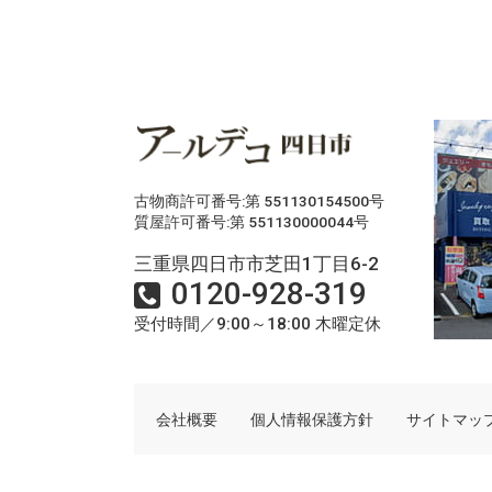
古物商許可番号:第 551130154500号
質屋許可番号:第 551130000044号
三重県四日市市芝田1丁目6-2
0120-928-319
受付時間／9:00～18:00 木曜定休
会社概要
個人情報保護方針
サイトマッ