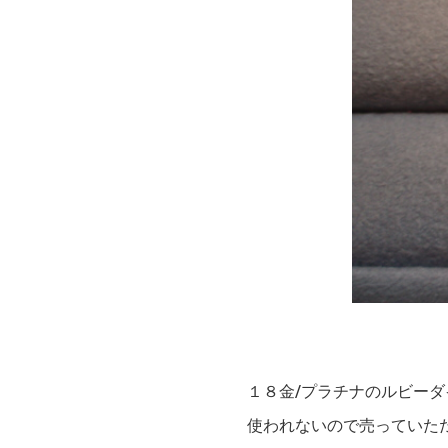
１８金/プラチナのルビー
使われないので売っていた