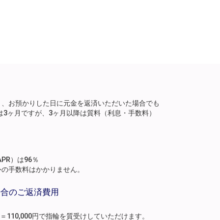
り、お預かりした日に元金を返済いただいた場合でも
は3ヶ月ですが、3ヶ月以降は質料（利息・手数料）
。
PR）は96％
外の手数料はかかりません。
場合のご返済費用
月分）＝110,000円で指輪を質受けしていただけます。