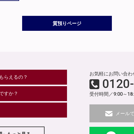
質預りページ
お気軽にお問い合わ
もらえるの？
0120
ですか？
受付時間／9:00～18
メール