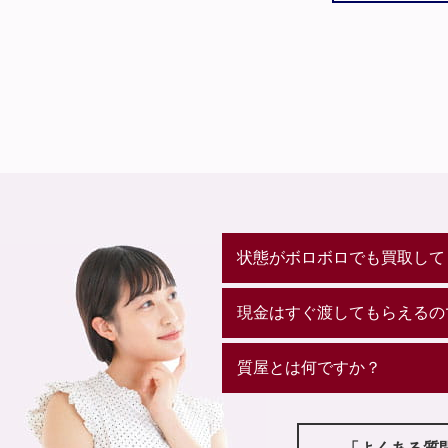
状態がボロボロでも買取して
現金はすぐ渡してもらえるの
質屋とは何ですか？