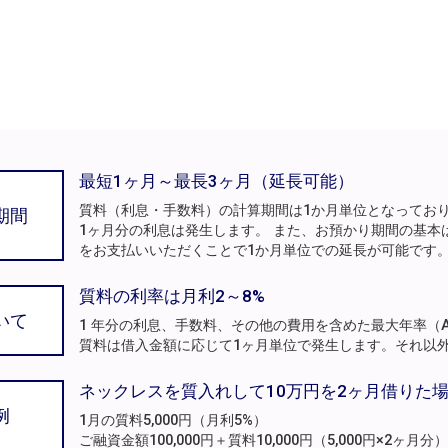
最短1ヶ月～最長3ヶ月（延長可能）
質料（利息・手数料）の計算期間は1か月単位となってお
期間
1ヶ月分の利息は発生します。 また、お預かり期間の基本
をお支払いいただくことで1か月単位での延長が可能です
質料の利率は月利2～8%
いて
1 年分の利息、手数料、その他の費用を含めた最大年率（A
質料は借入金額に応じて1ヶ月単位で発生します。それ以
ネックレスを質入れして10万円を2ヶ月借りた
例
1月の質料5,000円（月利5%）
ご融資金額100,000円＋質料10,000円（5,000円×2ヶ