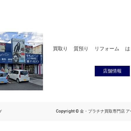
買取り
質預り
リフォーム
は
店舗情報
Copyright © 金・プラチナ買取専門店 アール
プ