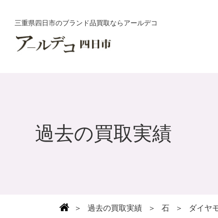
三重県四日市のブランド品買取ならアールデコ
過去の買取実績
＞
過去の買取実績
＞
石
＞
ダイヤ