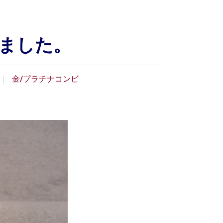
きました。
金/プラチナコンビ