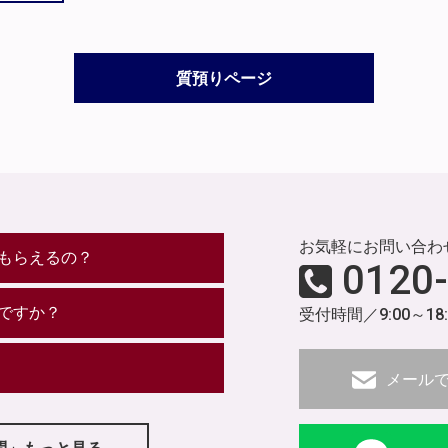
質預りページ
お気軽にお問い合わ
もらえるの？
0120
ですか？
受付時間／9:00～18
メール