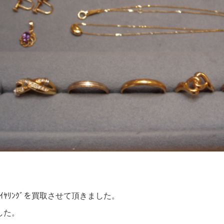
ﾞﾝﾄ･ｲﾔﾘﾝｸﾞを買取させて頂きました。
した。