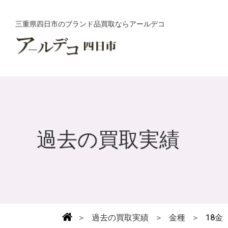
三重県四日市のブランド品買取ならアールデコ
過去の買取実績
＞
過去の買取実績
＞
金種
＞
18金