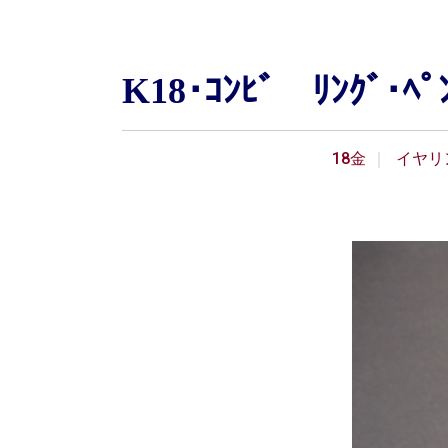
K18･ｺﾝﾋﾞ ﾘﾝｸﾞ
18金
イヤリ