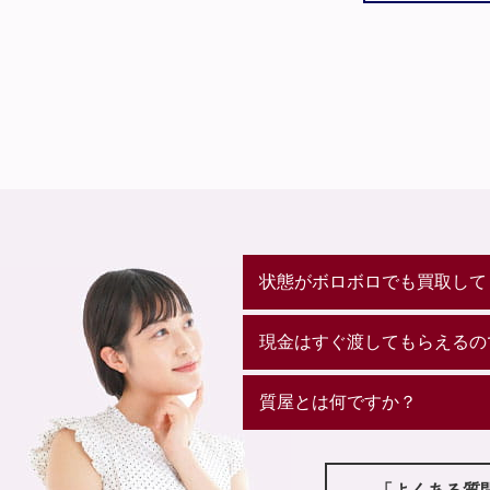
状態がボロボロでも買取して
現金はすぐ渡してもらえるの
質屋とは何ですか？