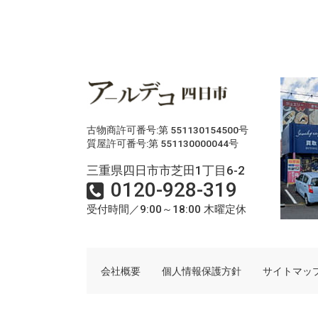
古物商許可番号:第 551130154500号
質屋許可番号:第 551130000044号
三重県四日市市芝田1丁目6-2
0120-928-319
受付時間／9:00～18:00 木曜定休
会社概要
個人情報保護方針
サイトマッ