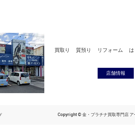
買取り
質預り
リフォーム
は
店舗情報
Copyright © 金・プラチナ買取専門店 アール
プ