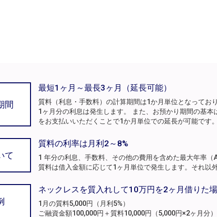
最短1ヶ月～最長3ヶ月（延長可能）
質料（利息・手数料）の計算期間は1か月単位となってお
期間
1ヶ月分の利息は発生します。 また、お預かり期間の基本
をお支払いいただくことで1か月単位での延長が可能です
質料の利率は月利2～8%
いて
1 年分の利息、手数料、その他の費用を含めた最大年率（A
質料は借入金額に応じて1ヶ月単位で発生します。それ以
ネックレスを質入れして10万円を2ヶ月借りた
例
1月の質料5,000円（月利5%）
ご融資金額100,000円＋質料10,000円（5,000円×2ヶ