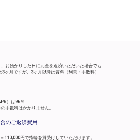
り、お預かりした日に元金を返済いただいた場合でも
は3ヶ月ですが、3ヶ月以降は質料（利息・手数料）
。
PR）は96％
外の手数料はかかりません。
場合のご返済費用
月分）＝110,000円で指輪を質受けしていただけます。