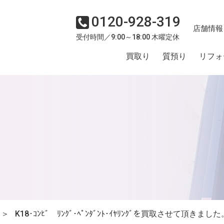
0120-928-319
店舗情報
受付時間／9:00～18:00 木曜定休
買取り
質預り
リフォ
＞
K18･ｺﾝﾋﾞ ﾘﾝｸﾞ･ﾍﾟﾝﾀﾞﾝﾄ･ｲﾔﾘﾝｸﾞを買取させて頂きました