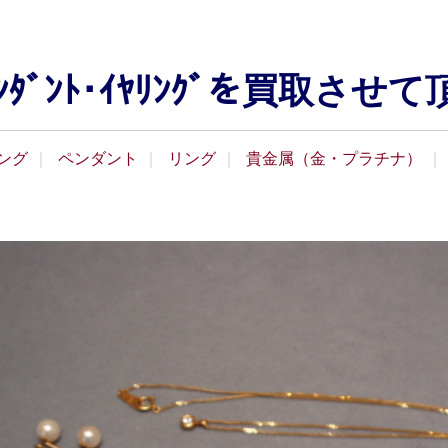
･ﾍﾟﾝﾀﾞﾝﾄ･ｲﾔﾘﾝｸﾞを買取
ング
ペンダント
リング
貴金属（金・プラチナ）