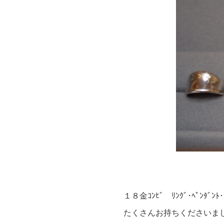
１８金ｺﾝﾋﾞ ﾘﾝｸﾞ･ﾍﾟﾝﾀ
たくさんお持ちくださいま