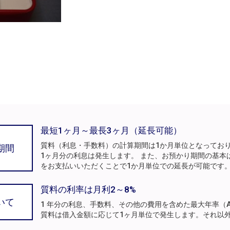
最短1ヶ月～最長3ヶ月（延長可能）
質料（利息・手数料）の計算期間は1か月単位となってお
期間
1ヶ月分の利息は発生します。 また、お預かり期間の基本
をお支払いいただくことで1か月単位での延長が可能です
質料の利率は月利2～8%
いて
1 年分の利息、手数料、その他の費用を含めた最大年率（A
質料は借入金額に応じて1ヶ月単位で発生します。それ以