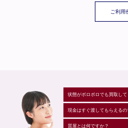
ご利用
状態がボロボロでも買取して
現金はすぐ渡してもらえるの
質屋とは何ですか？