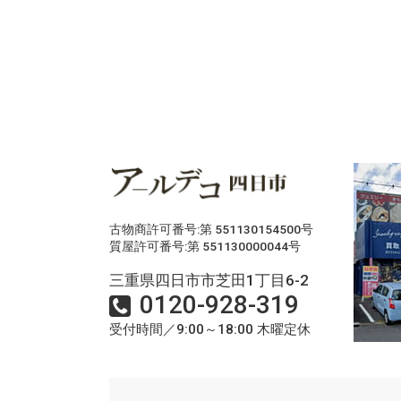
古物商許可番号:第 551130154500号
質屋許可番号:第 551130000044号
三重県四日市市芝田1丁目6-2
0120-928-319
受付時間／9:00～18:00 木曜定休