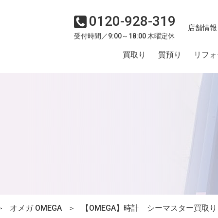
0120-928-319
店舗情報
受付時間／9:00～18:00 木曜定休
買取り
質預り
リフォ
＞
オメガ OMEGA
＞
【OMEGA】時計 シーマスター買取