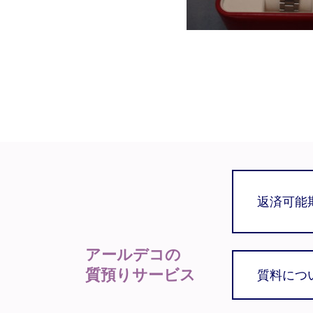
返済可能
アールデコの
質預りサービス
質料につ