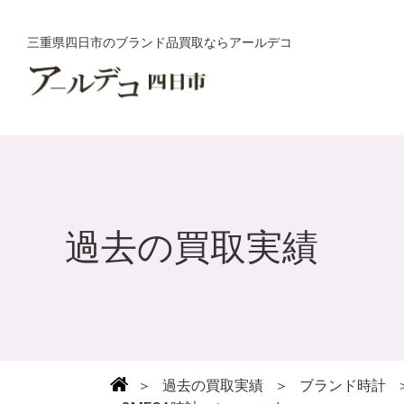
三重県四日市のブランド品買取ならアールデコ
過去の買取実績
＞
過去の買取実績
＞
ブランド時計