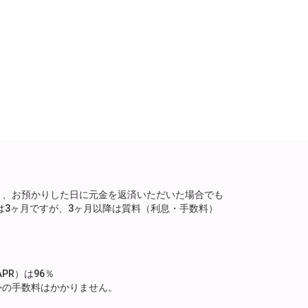
り、お預かりした日に元金を返済いただいた場合でも
は3ヶ月ですが、3ヶ月以降は質料（利息・手数料）
。
PR）は96％
外の手数料はかかりません。