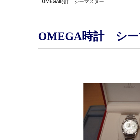
OMEGA時計 シーマスター
OMEGA時計 シ