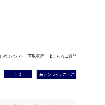
じめての方へ
買取実績
よくあるご質問
アクセス
オンラインストア