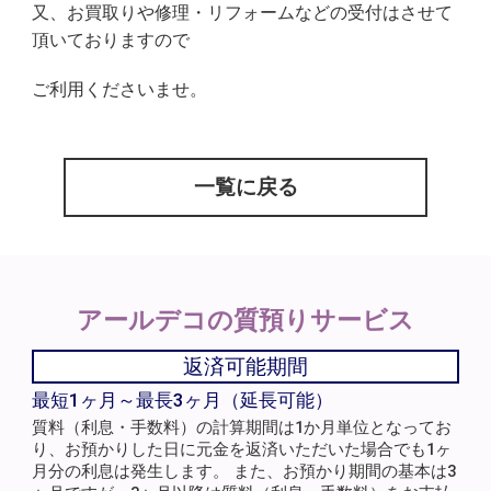
又、
お買取りや修理・リフォームなどの受付
はさせて
頂いておりますので
ご利用くださいませ。
一覧に戻る
アールデコの
質預りサービス
返済可能期間
最短1ヶ月～最長3ヶ月（延長可能）
質料（利息・手数料）の計算期間は1か月単位となってお
り、お預かりした日に元金を返済いただいた場合でも1ヶ
月分の利息は発生します。 また、お預かり期間の基本は3