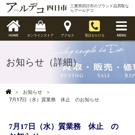
三重県四日市のブランド品買取な
らアールデコ
HOME
オンラインストア
アクセス
電話をかける
MENU
お知らせ（詳細）
＞
お知らせ
＞
7月17日（水）質業務 休止 のお知らせ
7月17日（水）質業務 休止 の