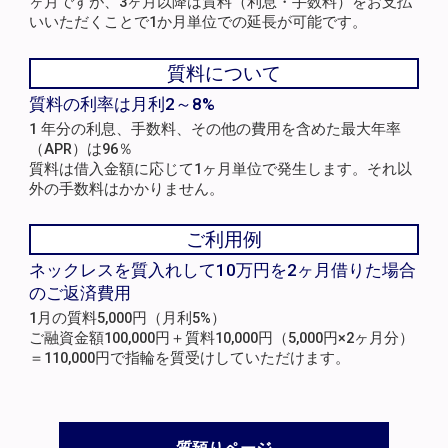
ヶ月ですが、3ヶ月以降は質料（利息・手数料）をお支払
いいただくことで1か月単位での延長が可能です。
質料について
質料の利率は月利2～8%
1 年分の利息、手数料、その他の費用を含めた最大年率
（APR）は96％
質料は借入金額に応じて1ヶ月単位で発生します。それ以
外の手数料はかかりません。
ご利用例
ネックレスを質入れして10万円を2ヶ月借りた場合
のご返済費用
1月の質料5,000円（月利5%）
ご融資金額100,000円＋質料10,000円（5,000円×2ヶ月分）
＝110,000円で指輪を質受けしていただけます。