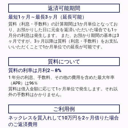
返済可能期間
最短1ヶ月～最長3ヶ月（延長可能）
質料（利息・手数料）の計算期間は1か月単位となってお
り、お預かりした日に元金を返済いただいた場合でも1ヶ
月分の利息は発生します。 また、お預かり期間の基本は3
ヶ月ですが、3ヶ月以降は質料（利息・手数料）をお支払
いいただくことで1か月単位での延長が可能です。
質料について
質料の利率は月利2～8%
1 年分の利息、手数料、その他の費用を含めた最大年率
（APR）は96％
質料は借入金額に応じて1ヶ月単位で発生します。それ以
外の手数料はかかりません。
ご利用例
ネックレスを質入れして10万円を2ヶ月借りた場合
のご返済費用