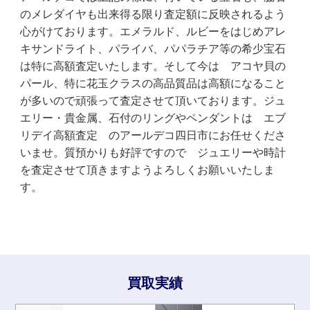
のメレダイヤも出来得る限り査定額に反映されるよう
心がけております。エメラルド、ルビーをはじめアレ
キサンドライト、パライバ、パパラチア等の希少宝石
は特に高額査定いたします。そして今は アコヤ貝の
パール、特に花玉クラスの高品質品は高額になること
が多いので頑張って査定させて頂いております。ジュ
エリー・貴金属、石付のリングやペンダントは エブ
リデイ高額査定 のアールデコ四日市にお任せくださ
いませ。質預かりも好評ですので ジュエリーや時計
を査定させて頂きますようよろしくお願いいたしま
す。
買取実績