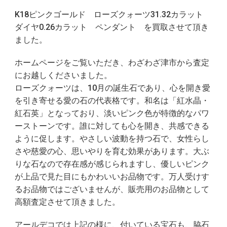
K18ピンクゴールド ローズクォーツ31.32カラット
ダイヤ0.26カラット ペンダント を買取させて頂き
ました。
ホームページをご覧いただき、わざわざ津市から査定
にお越しくださいました。
ローズクォーツは、10月の誕生石であり、心を開き愛
を引き寄せる愛の石の代表格です。和名は「紅水晶・
紅石英」となっており、淡いピンク色が特徴的なパワ
ーストーンです。誰に対しても心を開き、共感できる
ように促します。やさしい波動を持つ石で、女性らし
さや慈愛の心、思いやりを育む効果があります。大ぶ
りな石なので存在感が感じられますし、優しいピンク
が上品で見た目にもかわいいお品物です。万人受けす
るお品物ではございませんが、販売用のお品物として
高額査定させて頂きました。
アールデコでは上記の様に、付いている宝石も、脇石