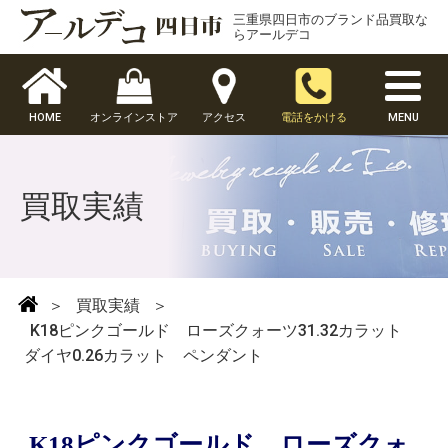
三重県四日市のブランド品買取な
らアールデコ
HOME
オンラインストア
アクセス
電話をかける
MENU
買取実績
＞
買取実績
＞
K18ピンクゴールド ローズクォーツ31.32カラット
ダイヤ0.26カラット ペンダント
K18ピンクゴールド ローズクォ