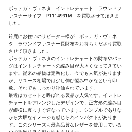
ボッテガ・ヴェネタ イントレチャート ラウンドフ
ァスナーサイフ P1114991M を買取させて頂きま
した。
鈴鹿にお住いのリピーター様が ボッテガ・ヴェネ
タ ラウンドファスナー長財布をお持ちくださり買取
させて頂きました。
ボッテガ・ヴェネタのイントレチャートの財布やバッ
グはイントレチャートの編み目が大きくなってきてい
ます。従来の品物は定番化し、今でも人気があります
が、リユース相場では少し伸び悩み中かなという印
象。それでもしっかり評価されています。
最近はカセットと呼ばれる製品が人気です。イントレ
チャートをアレンジしたデザインで、正方形の編み目
が縦横に真っすぐ連なっています。シンプルでありな
がら大胆なイメージも感じられインパクトがありま
す。このシリーズも最高品質なレザーを使用している