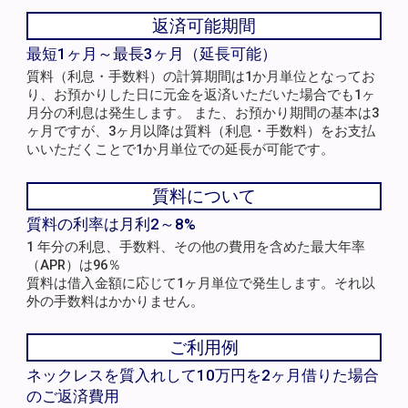
返済可能期間
最短1ヶ月～最長3ヶ月（延長可能）
質料（利息・手数料）の計算期間は1か月単位となってお
り、お預かりした日に元金を返済いただいた場合でも1ヶ
月分の利息は発生します。 また、お預かり期間の基本は3
ヶ月ですが、3ヶ月以降は質料（利息・手数料）をお支払
いいただくことで1か月単位での延長が可能です。
質料について
質料の利率は月利2～8%
1 年分の利息、手数料、その他の費用を含めた最大年率
（APR）は96％
質料は借入金額に応じて1ヶ月単位で発生します。それ以
外の手数料はかかりません。
ご利用例
ネックレスを質入れして10万円を2ヶ月借りた場合
のご返済費用