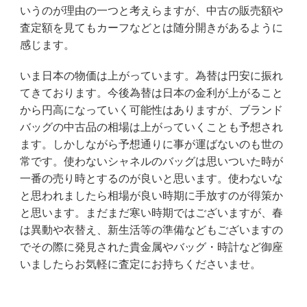
いうのが理由の一つと考えらますが、中古の販売額や
査定額を見てもカーフなどとは随分開きがあるように
感じます。
いま日本の物価は上がっています。為替は円安に振れ
てきております。今後為替は日本の金利が上がること
から円高になっていく可能性はありますが、ブランド
バッグの中古品の相場は上がっていくことも予想され
ます。しかしながら予想通りに事が運ばないのも世の
常です。使わないシャネルのバッグは思いついた時が
一番の売り時とするのが良いと思います。使わないな
と思われましたら相場が良い時期に手放すのが得策か
と思います。まだまだ寒い時期ではございますが、春
は異動や衣替え、新生活等の準備などもございますの
でその際に発見された貴金属やバッグ・時計など御座
いましたらお気軽に査定にお持ちくださいませ。