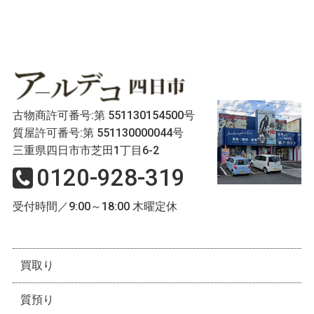
古物商許可番号:第 551130154500号
質屋許可番号:第 551130000044号
三重県四日市市芝田1丁目6-2
0120-928-319
受付時間／9:00～18:00 木曜定休
買取り
質預り