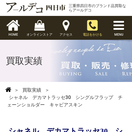
三重県四日市のブランド品買取な
らアールデコ
HOME
オンラインストア
アクセス
電話をかける
MENU
買取実績
＞
買取実績
＞
シャネル デカマトラッセ30 シングルフラップ チ
ェーンショルダー キャビアスキン
シャネル デカマトラッセ30 シ