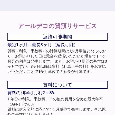
アールデコの
質預りサービス
返済可能期間
最短1ヶ月～最長3ヶ月（延長可能）
質料（利息・手数料）の計算期間は1か月単位となってお
り、お預かりした日に元金を返済いただいた場合でも1ヶ
月分の利息は発生します。 また、お預かり期間の基本は3
ヶ月ですが、3ヶ月以降は質料（利息・手数料）をお支払
いいただくことで1か月単位での延長が可能です。
質料について
質料の利率は月利2～8%
1 年分の利息、手数料、その他の費用を含めた最大年率
（APR）は96％
質料は借入金額に応じて1ヶ月単位で発生します。それ以
外の手数料はかかりません。