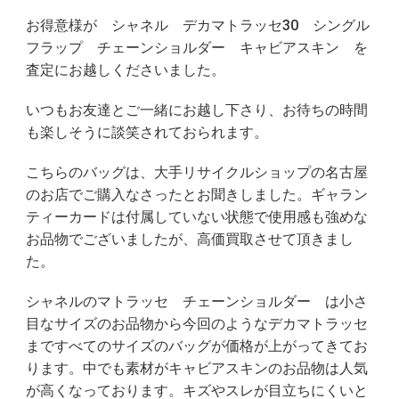
お得意様が シャネル デカマトラッセ30 シングル
フラップ チェーンショルダー キャビアスキン を
査定にお越しくださいました。
いつもお友達とご一緒にお越し下さり、お待ちの時間
も楽しそうに談笑されておられます。
こちらのバッグは、大手リサイクルショップの名古屋
のお店でご購入なさったとお聞きしました。ギャラン
ティーカードは付属していない状態で使用感も強めな
お品物でございましたが、高価買取させて頂きまし
た。
シャネルのマトラッセ チェーンショルダー は小さ
目なサイズのお品物から今回のようなデカマトラッセ
まですべてのサイズのバッグが価格が上がってきてお
ります。中でも素材がキャビアスキンのお品物は人気
が高くなっております。キズやスレが目立ちにくいと