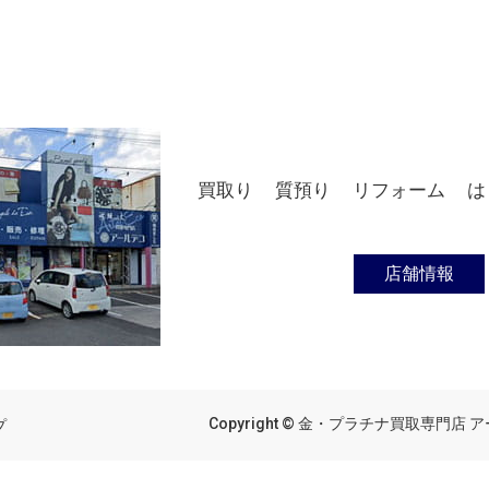
買取り
質預り
リフォーム
は
店舗情報
Copyright © 金・プラチナ買取専門店 アール
プ