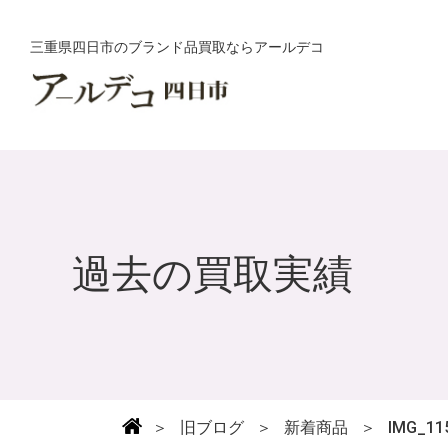
三重県四日市のブランド品買取ならアールデコ
過去の買取実績
＞
旧ブログ
＞
新着商品
＞
IMG_115