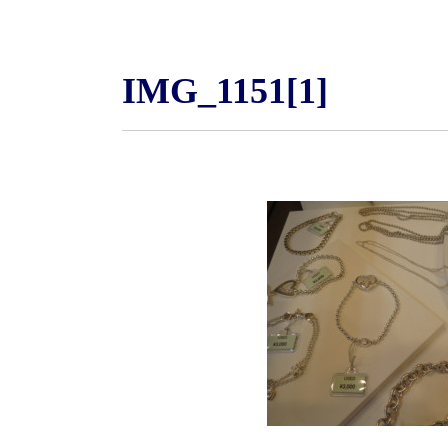
IMG_1151[1]