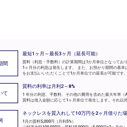
最短1ヶ月～最長3ヶ月（延長可能）
質料（利息・手数料）の計算期間は1か月単位となってお
期間
1ヶ月分の利息は発生します。 また、お預かり期間の基本
をお支払いいただくことで1か月単位での延長が可能です
質料の利率は月利2～8%
いて
1 年分の利息、手数料、その他の費用を含めた最大年率（A
質料は借入金額に応じて1ヶ月単位で発生します。それ以
ネックレスを質入れして10万円を2ヶ月借りた
例
1月の質料5,000円（月利5%）