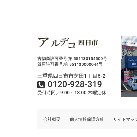
古物商許可番号:第 551130154500号
質屋許可番号:第 551130000044号
三重県四日市市芝田1丁目6-2
0120-928-319
受付時間／9:00～18:00 木曜定休
会社概要
個人情報保護方針
サイトマッ