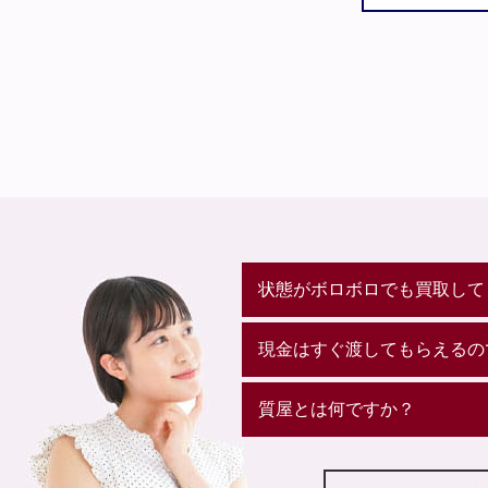
状態がボロボロでも買取して
現金はすぐ渡してもらえるの
質屋とは何ですか？