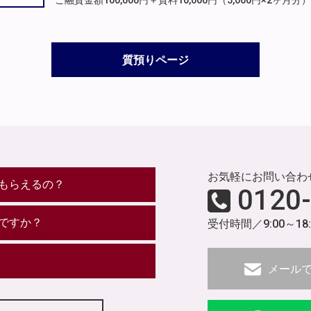
ご融資金額100,000円＋質料10,000円（5,000円×2ヶ
質預りページ
お気軽にお問い合わ
もらえるの？
0120
ですか？
受付時間／9:00～18
メール