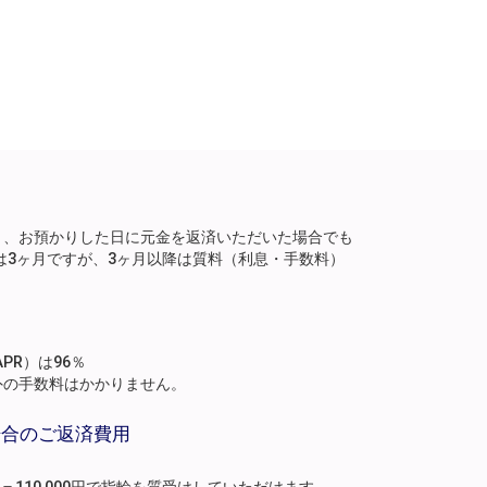
り、お預かりした日に元金を返済いただいた場合でも
は3ヶ月ですが、3ヶ月以降は質料（利息・手数料）
。
PR）は96％
外の手数料はかかりません。
場合のご返済費用