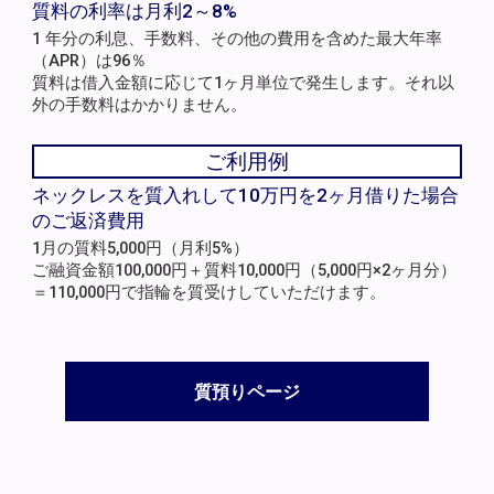
質料の利率は月利2～8%
1 年分の利息、手数料、その他の費用を含めた最大年率
（APR）は96％
質料は借入金額に応じて1ヶ月単位で発生します。それ以
外の手数料はかかりません。
ご利用例
ネックレスを質入れして10万円を2ヶ月借りた場合
のご返済費用
1月の質料5,000円（月利5%）
ご融資金額100,000円＋質料10,000円（5,000円×2ヶ月分）
＝110,000円で指輪を質受けしていただけます。
質預りページ