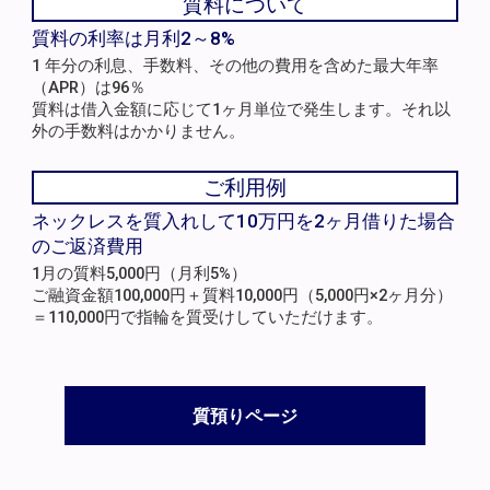
質料について
質料の利率は月利2～8%
1 年分の利息、手数料、その他の費用を含めた最大年率
（APR）は96％
質料は借入金額に応じて1ヶ月単位で発生します。それ以
外の手数料はかかりません。
ご利用例
ネックレスを質入れして10万円を2ヶ月借りた場合
のご返済費用
1月の質料5,000円（月利5%）
ご融資金額100,000円＋質料10,000円（5,000円×2ヶ月分）
＝110,000円で指輪を質受けしていただけます。
質預りページ