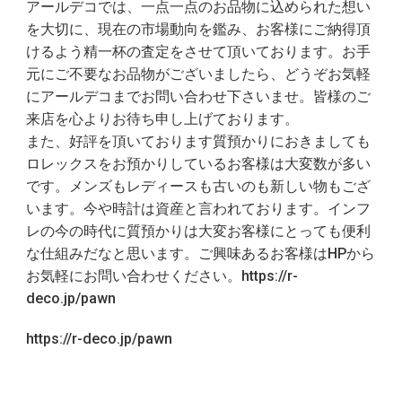
アールデコでは、一点一点のお品物に込められた想い
を大切に、現在の市場動向を鑑み、お客様にご納得頂
けるよう精一杯の査定をさせて頂いております。お手
元にご不要なお品物がございましたら、どうぞお気軽
にアールデコまでお問い合わせ下さいませ。皆様のご
来店を心よりお待ち申し上げております。
また、好評を頂いております質預かりにおきましても
ロレックスをお預かりしているお客様は大変数が多い
です。メンズもレディースも古いのも新しい物もござ
います。今や時計は資産と言われております。インフ
レの今の時代に質預かりは大変お客様にとっても便利
な仕組みだなと思います。ご興味あるお客様はHPから
お気軽にお問い合わせください。https://r-
deco.jp/pawn
https://r-deco.jp/pawn