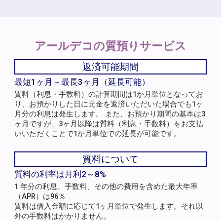
アールデコの
質預りサービス
返済可能期間
最短1ヶ月～最長3ヶ月（延長可能）
質料（利息・手数料）の計算期間は1か月単位となってお
り、お預かりした日に元金を返済いただいた場合でも1ヶ
月分の利息は発生します。 また、お預かり期間の基本は3
ヶ月ですが、3ヶ月以降は質料（利息・手数料）をお支払
いいただくことで1か月単位での延長が可能です。
質料について
質料の利率は月利2～8%
1 年分の利息、手数料、その他の費用を含めた最大年率
（APR）は96％
質料は借入金額に応じて1ヶ月単位で発生します。それ以
外の手数料はかかりません。