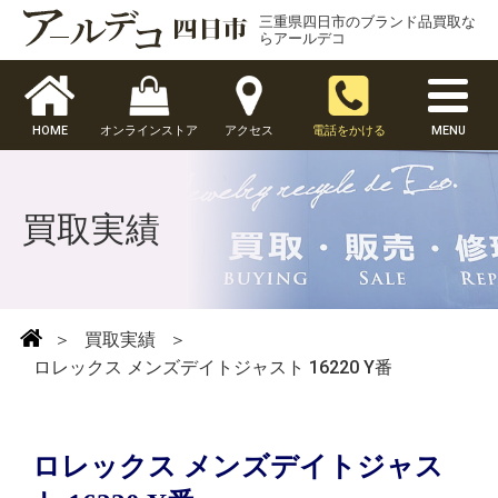
三重県四日市のブランド品買取な
らアールデコ
HOME
オンラインストア
アクセス
電話をかける
MENU
買取実績
＞
買取実績
＞
ロレックス メンズデイトジャスト 16220 Y番
ロレックス メンズデイトジャス