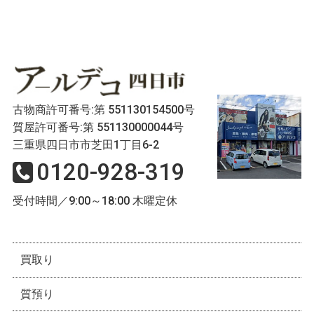
古物商許可番号:第 551130154500号
質屋許可番号:第 551130000044号
三重県四日市市芝田1丁目6-2
0120-928-319
受付時間／9:00～18:00 木曜定休
買取り
質預り