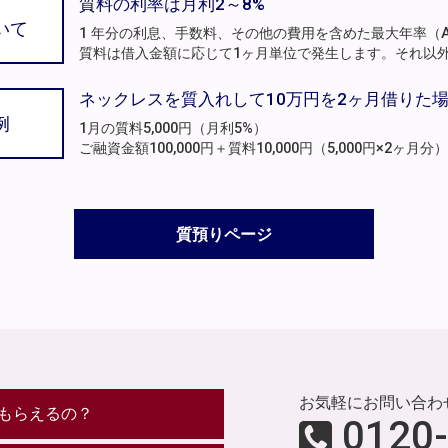
質料の利率は月利2～8%
いて
1 年分の利息、手数料、その他の費用を含めた最大年率（A
質料は借入金額に応じて1ヶ月単位で発生します。それ以
ネックレスを質入れして10万円を2ヶ月借りた
例
1月の質料5,000円（月利5%）
ご融資金額100,000円＋質料10,000円（5,000円×2ヶ
質預りページ
お気軽にお問い合わ
もらえるの？
0120