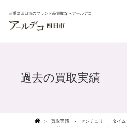
三重県四日市のブランド品買取ならアールデコ
過去の買取実績
＞
買取実績
＞
センチュリー タイムジェ