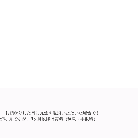
り、お預かりした日に元金を返済いただいた場合でも
は3ヶ月ですが、3ヶ月以降は質料（利息・手数料）
。