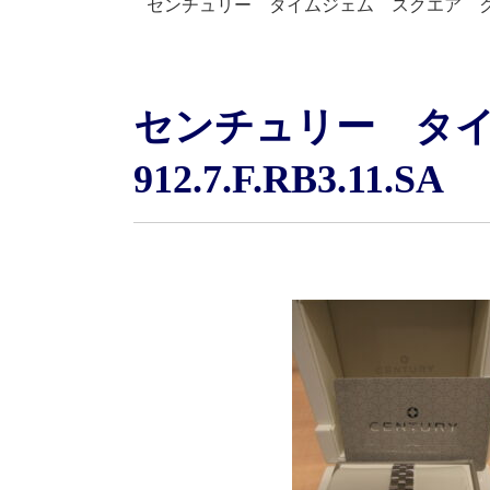
センチュリー タイムジェム スクエア クォーツ 
センチュリー タ
912.7.F.RB3.11.SA