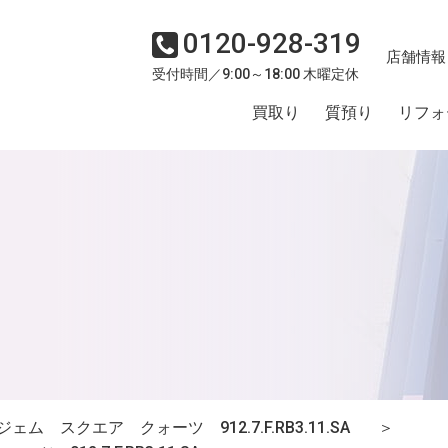
0120-928-319
店舗情報
受付時間／9:00～18:00 木曜定休
買取り
質預り
リフォ
ム スクエア クォーツ 912.7.F.RB3.11.SA
＞