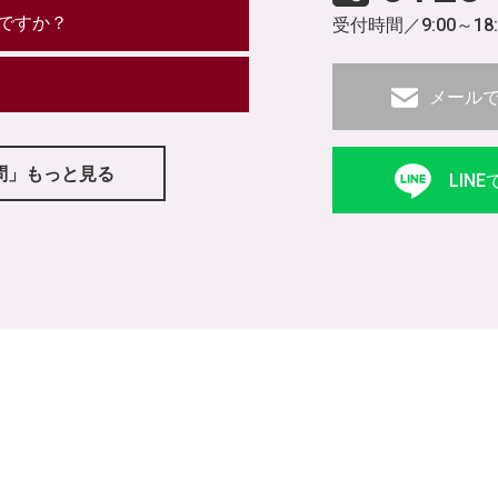
ですか？
受付時間／9:00～18
メール
問」もっと見る
LIN