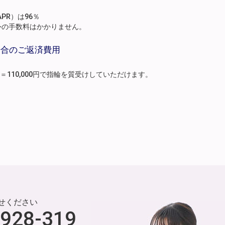
PR）は96％
外の手数料はかかりません。
場合のご返済費用
月分）＝110,000円で指輪を質受けしていただけます。
せください
-928-319