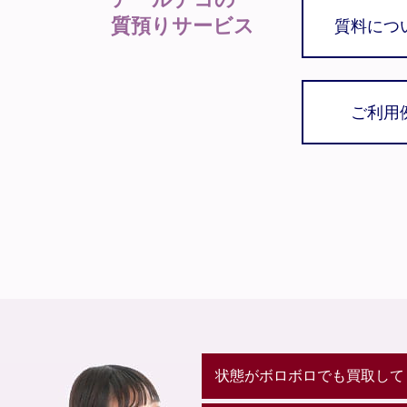
質預りサービス
質料につ
ご利用
状態がボロボロでも買取して